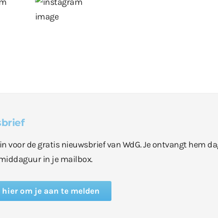
brief
e in voor de gratis nieuwsbrief van WdG. Je ontvangt hem da
middaguur in je mailbox.
k hier om je aan te melden