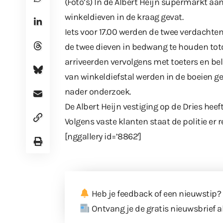
(Foto’s) In de Albert Heijn supermarkt aa
winkeldieven in de kraag gevat.
Iets voor 17.00 werden de twee verdachten
de twee dieven in bedwang te houden totda
arriveerden vervolgens met toeters en be
van winkeldiefstal werden in de boeien g
nader onderzoek.
De Albert Heijn vestiging op de Dries he
Volgens vaste klanten staat de politie er 
[nggallery id=’8862′]
Heb je feedback of een nieuwstip?
Ontvang je de gratis nieuwsbrief a