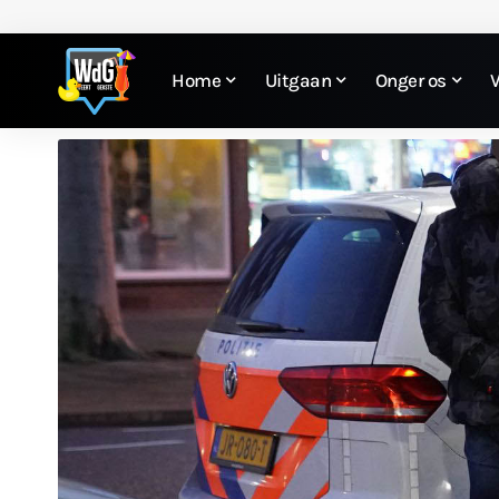
Home
Uitgaan
Onger os