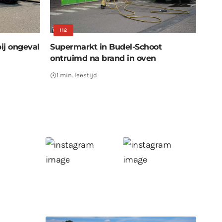
112
ij ongeval
Supermarkt in Budel-Schoot
ontruimd na brand in oven
1 min. leestijd