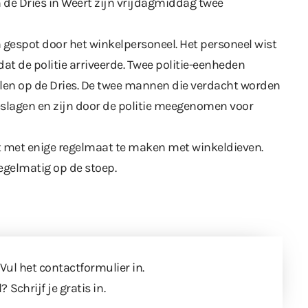
n de Dries in Weert zijn vrijdagmiddag twee
 gespot door het winkelpersoneel. Het personeel wist
t de politie arriveerde. Twee politie-eenheden
llen op de Dries. De twee mannen die verdacht worden
eslagen en zijn door de politie meegenomen voor
eft met enige regelmaat te maken met winkeldieven.
regelmatig op de stoep.
 Vul
het contactformulier
in.
l?
Schrijf je gratis in
.