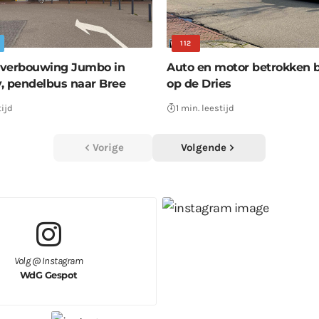
112
 verbouwing Jumbo in
Auto en motor betrokken b
, pendelbus naar Bree
op de Dries
tijd
1 min. leestijd
Vorige
Volgende
Volg @ Instagram
WdG Gespot