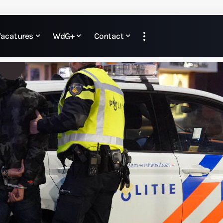
Vacatures
WdG+
Contact