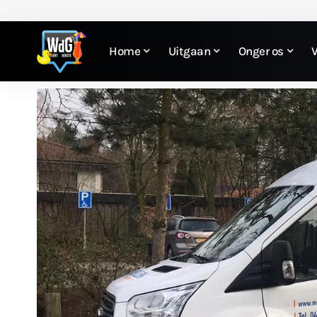
Home
Uitgaan
Onger os