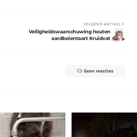
VOLGEND ARTIKEL
Veiligheidswaarschuwing houten
aardbeientaart Kruidvat
Geen reacties