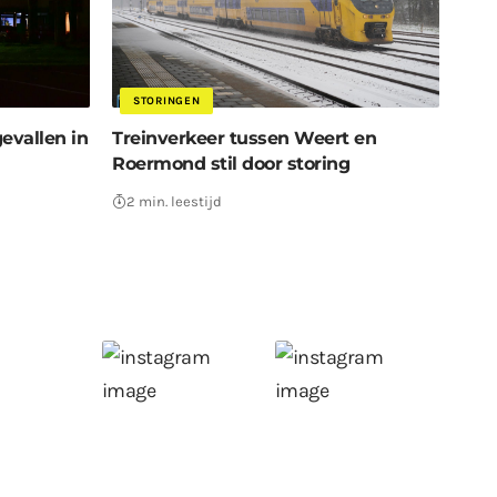
STORINGEN
gevallen in
Treinverkeer tussen Weert en
Roermond stil door storing
2 min. leestijd