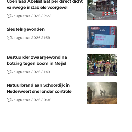
Coenraad Abelsstraat per direct dicht
vanwege instabiele voorgevel
6 augustus 2026 22:23
Sleutels gevonden
6 augustus 2026 21:59
Bestuurder zwaargewond na
botsing tegen boom in Meijel
6 augustus 2026 21:49
Natuurbrand aan Schoordijk in
Nederweert snel onder controle
6 augustus 2026 20:39