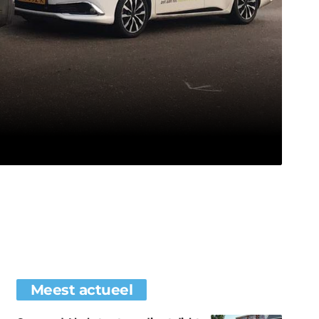
Meest actueel