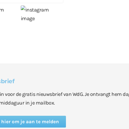
brief
e in voor de gratis nieuwsbrief van WdG. Je ontvangt hem da
middaguur in je mailbox.
k hier om je aan te melden