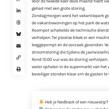
Voor de tweede keer deze maand heeft v
gehad met een grote storing.
Zondagmorgen werd het vakantiepark getr
de vakantiewoningen op het park de wate
Roompot schakelde de technische dienst 
verhelpen. Ter plaatse bleek er een mach
leeggepompt en de oorzaak gevonden. Ver
stroomstoring die
tijdens de jaarwisseli
Rond 10.00 uur was de storing verholpen.
water ophalen in de supermarkt van het 
beveiliger stonden klaar om de gasten te 
Heb je feedback of een nieuwstip?