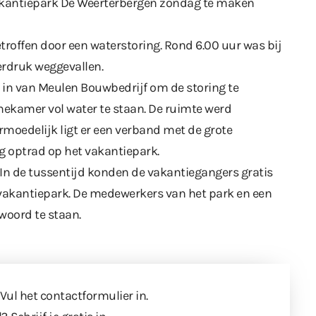
akantiepark De Weerterbergen zondag te maken
offen door een waterstoring. Rond 6.00 uur was bij
rdruk weggevallen.
in van Meulen Bouwbedrijf om de storing te
inekamer vol water te staan. De ruimte werd
moedelijk ligt er een verband met de grote
ng
optrad op het vakantiepark.
 In de tussentijd konden de vakantiegangers gratis
vakantiepark. De medewerkers van het park en een
woord te staan.
 Vul
het contactformulier
in.