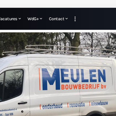
Vacatures
WdG+
Contact