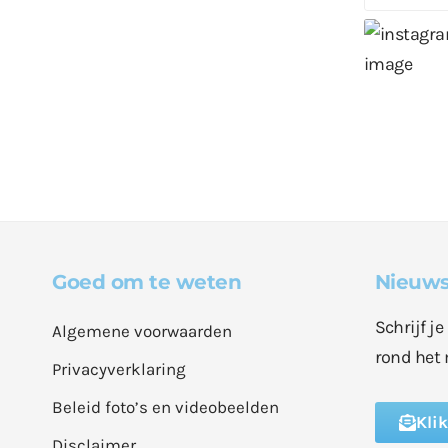
Goed om te weten
Nieuws
Schrijf j
Algemene voorwaarden
rond het 
Privacyverklaring
Beleid foto’s en videobeelden
Kli
Disclaimer