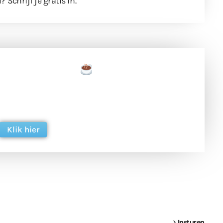
l?
Schrijf je gratis in
.
een tas koffie
 en ondersteun hun inzet voor dagelijks gratis
ing. Dank je wel alvast!
Klik hier
een
Weer een
Luchtballon boven
Ni
vrachtwagen vast
Weert
ge
Insturen