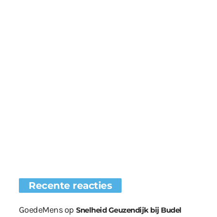
Recente reacties
GoedeMens
op
Snelheid Geuzendijk bij Budel