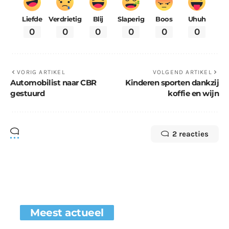
Liefde
Verdrietig
Blij
Slaperig
Boos
Uhuh
0
0
0
0
0
0
VORIG ARTIKEL
VOLGEND ARTIKEL
Automobilist naar CBR
Kinderen sporten dankzij
gestuurd
koffie en wijn
2 reacties
Meest actueel