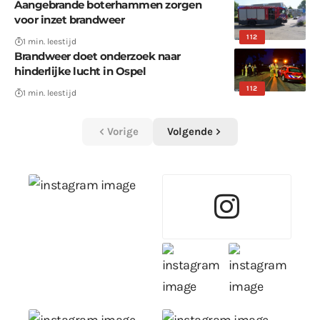
Aangebrande boterhammen zorgen
voor inzet brandweer
112
1 min. leestijd
Brandweer doet onderzoek naar
hinderlijke lucht in Ospel
112
1 min. leestijd
Vorige
Volgende