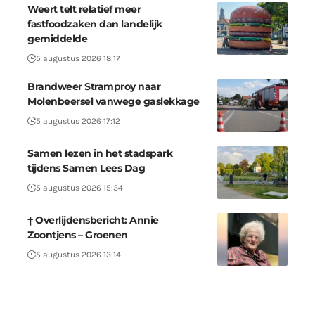
Weert telt relatief meer
fastfoodzaken dan landelijk
gemiddelde
5 augustus 2026 18:17
Brandweer Stramproy naar
Molenbeersel vanwege gaslekkage
5 augustus 2026 17:12
Samen lezen in het stadspark
tijdens Samen Lees Dag
5 augustus 2026 15:34
† Overlijdensbericht: Annie
Zoontjens – Groenen
5 augustus 2026 13:14