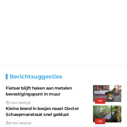
Berichtsuggesties
Fietser blijft haken aan metalen
bevestigingspunt in muur
112
1 min. leestijd
Kleine brand in bosjes naast Doctor
Schaepmanstraat snel geblust
112
0 min. leestijd