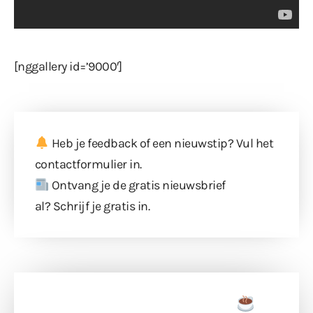
[nggallery id=’9000′]
Heb je feedback of een nieuwstip? Vul
het
contactformulier
in.
Ontvang je de gratis nieuwsbrief
al?
Schrijf je gratis in
.
Doneer een tas koffie