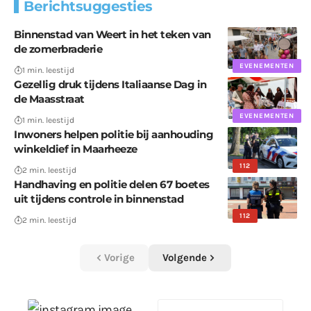
Berichtsuggesties
Binnenstad van Weert in het teken van
de zomerbraderie
EVENEMENTEN
1 min. leestijd
Gezellig druk tijdens Italiaanse Dag in
de Maasstraat
EVENEMENTEN
1 min. leestijd
Inwoners helpen politie bij aanhouding
winkeldief in Maarheeze
112
2 min. leestijd
Handhaving en politie delen 67 boetes
uit tijdens controle in binnenstad
112
2 min. leestijd
Vorige
Volgende