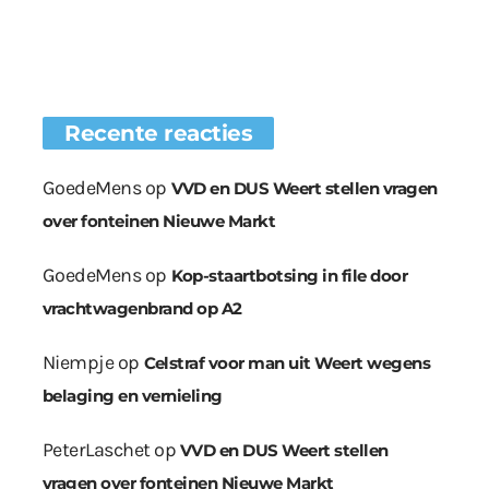
Recente reacties
GoedeMens
op
VVD en DUS Weert stellen vragen
over fonteinen Nieuwe Markt
GoedeMens
op
Kop-staartbotsing in file door
vrachtwagenbrand op A2
Niempje
op
Celstraf voor man uit Weert wegens
belaging en vernieling
PeterLaschet
op
VVD en DUS Weert stellen
vragen over fonteinen Nieuwe Markt