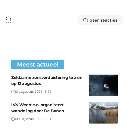
Geen reacties
Meest actueel
Zeldzame zonsverduistering te zien
op 12 augustus
10 augustus 2026 15:33
IVN Weert e.o. organiseert
wandeling door De Banen
10 augustus 2026 12:18