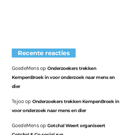
Recente reacties
GoedeMens
op
Onderzoekers trekken
KempenBroek in voor onderzoek naar mens en
dier
Tejoo
op
Onderzoekers trekken KempenBroek in
voor onderzoek naar mens en dier
GoedeMens
op
Gotcha! Weert organiseert
Gotcha! & Go social run