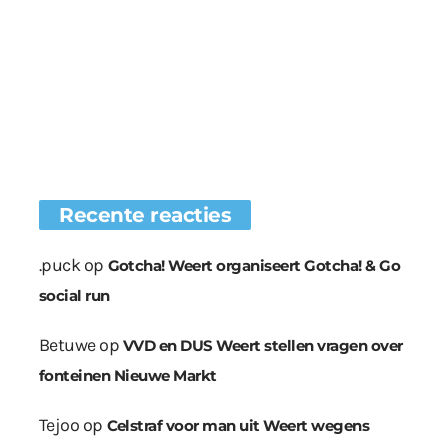
Recente reacties
.puck
op
Gotcha! Weert organiseert Gotcha! & Go
social run
Betuwe
op
VVD en DUS Weert stellen vragen over
fonteinen Nieuwe Markt
Tejoo
op
Celstraf voor man uit Weert wegens