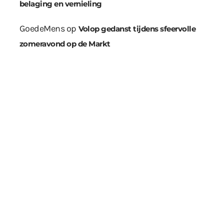
belaging en vernieling
GoedeMens
op
Volop gedanst tijdens sfeervolle
zomeravond op de Markt