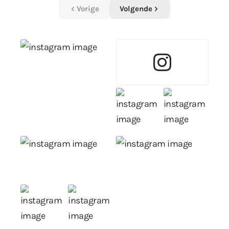
Vorige
Volgende