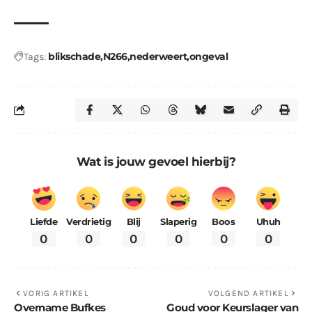
blikschade
N266
nederweert
ongeval
Tags:
Wat is jouw gevoel hierbij?
Liefde
Verdrietig
Blij
Slaperig
Boos
Uhuh
0
0
0
0
0
0
VORIG ARTIKEL
VOLGEND ARTIKEL
Overname Bufkes
Goud voor Keurslager van