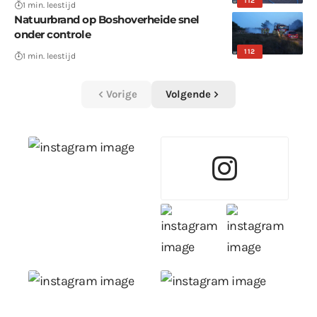
112
1 min. leestijd
Natuurbrand op Boshoverheide snel
onder controle
112
1 min. leestijd
Vorige
Volgende