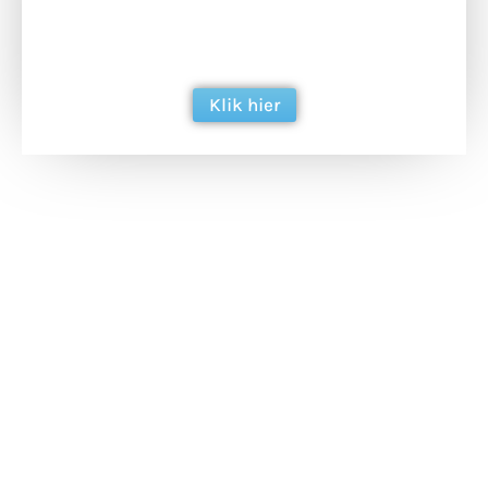
ondersteun hun inzet voor dagelijks gratis
berichtgeving. Dank je wel alvast!
Klik hier