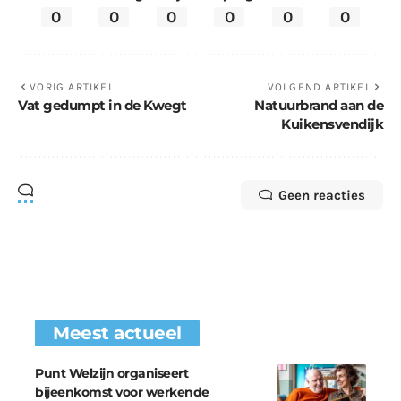
0
0
0
0
0
0
VORIG ARTIKEL
VOLGEND ARTIKEL
Vat gedumpt in de Kwegt
Natuurbrand aan de
Kuikensvendijk
Geen reacties
Meest actueel
Punt Welzijn organiseert
bijeenkomst voor werkende