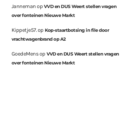
Janneman
op
VVD en DUS Weert stellen vragen
over fonteinen Nieuwe Markt
Kippetje57.
op
Kop-staartbotsing in file door
vrachtwagenbrand op A2
GoedeMens
op
VVD en DUS Weert stellen vragen
over fonteinen Nieuwe Markt