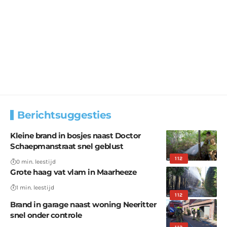
Berichtsuggesties
Kleine brand in bosjes naast Doctor
Schaepmanstraat snel geblust
112
0 min. leestijd
Grote haag vat vlam in Maarheeze
1 min. leestijd
112
Brand in garage naast woning Neeritter
snel onder controle