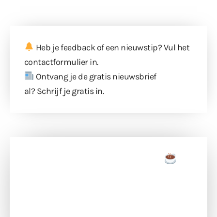
Heb je feedback of een nieuwstip? Vul
het
contactformulier
in.
Ontvang je de gratis nieuwsbrief
al?
Schrijf je gratis in
.
Doneer een tas koffie
Doneer het WdG-team een kop koffie en
ondersteun hun inzet voor dagelijks gratis
berichtgeving. Dank je wel alvast!