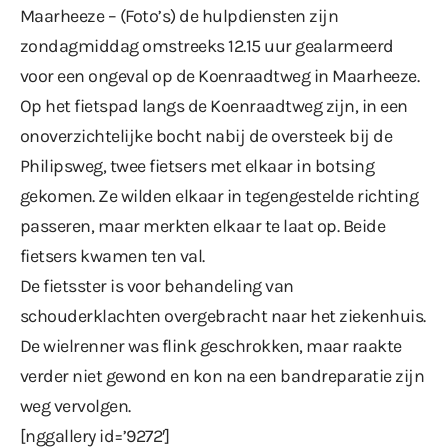
Maarheeze – (Foto’s) de hulpdiensten zijn
zondagmiddag omstreeks 12.15 uur gealarmeerd
voor een ongeval op de Koenraadtweg in Maarheeze.
Op het fietspad langs de Koenraadtweg zijn, in een
onoverzichtelijke bocht nabij de oversteek bij de
Philipsweg, twee fietsers met elkaar in botsing
gekomen. Ze wilden elkaar in tegengestelde richting
passeren, maar merkten elkaar te laat op. Beide
fietsers kwamen ten val.
De fietsster is voor behandeling van
schouderklachten overgebracht naar het ziekenhuis.
De wielrenner was flink geschrokken, maar raakte
verder niet gewond en kon na een bandreparatie zijn
weg vervolgen.
[nggallery id=’9272′]