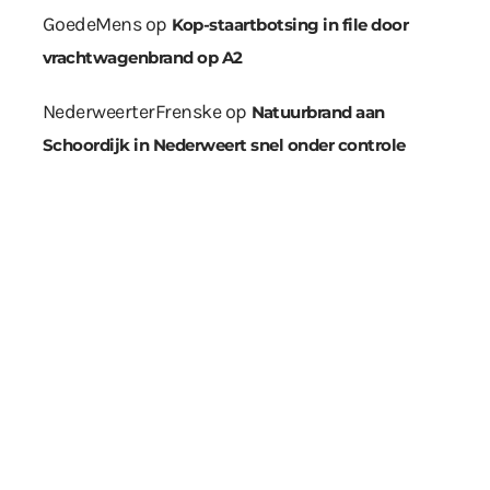
GoedeMens
op
Kop-staartbotsing in file door
vrachtwagenbrand op A2
NederweerterFrenske
op
Natuurbrand aan
Schoordijk in Nederweert snel onder controle