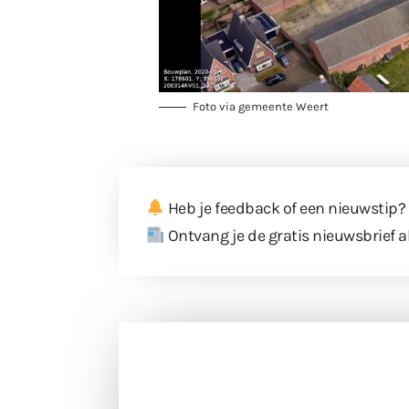
Foto via gemeente Weert
Heb je feedback of een nieuwstip?
Ontvang je de gratis nieuwsbrief a
Doneer 
Doneer het WdG-team een kop koffie