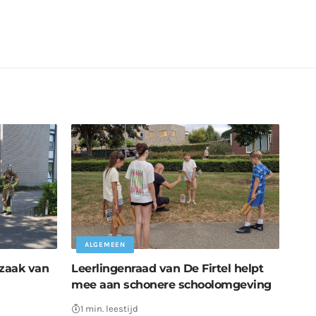
ALGEMEEN
zaak van
Leerlingenraad van De Firtel helpt
mee aan schonere schoolomgeving
1 min. leestijd