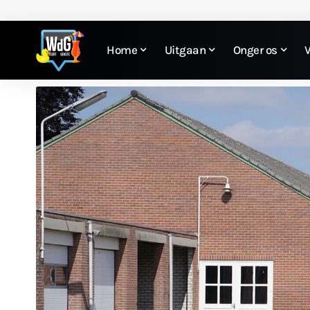
Home
Uitgaan
Onger os