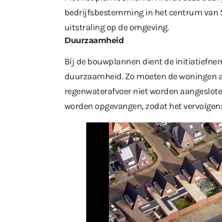
bedrijfsbestemming in het centrum van St
uitstraling op de omgeving.
Duurzaamheid
Bij de bouwplannen dient de initiatiefn
duurzaamheid. Zo moeten de woningen a
regenwaterafvoer niet worden aangesloten 
worden opgevangen, zodat het vervolgens 