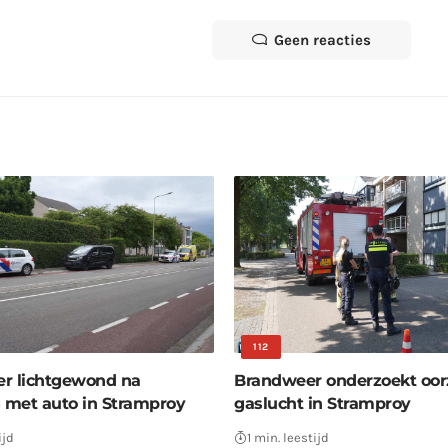
Geen reacties
112
r lichtgewond na
Brandweer onderzoekt oor
g met auto in Stramproy
gaslucht in Stramproy
ijd
1 min. leestijd