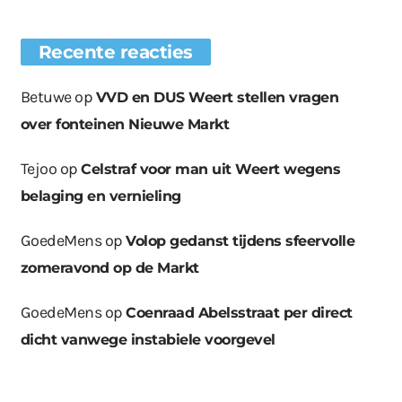
Recente reacties
Betuwe
op
VVD en DUS Weert stellen vragen
over fonteinen Nieuwe Markt
Tejoo
op
Celstraf voor man uit Weert wegens
belaging en vernieling
GoedeMens
op
Volop gedanst tijdens sfeervolle
zomeravond op de Markt
GoedeMens
op
Coenraad Abelsstraat per direct
dicht vanwege instabiele voorgevel