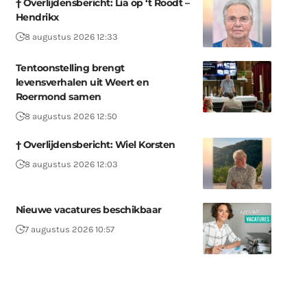
† Overlijdensbericht: Lia op ‘t Roodt –
Hendrikx
8 augustus 2026 12:33
Tentoonstelling brengt
levensverhalen uit Weert en
Roermond samen
8 augustus 2026 12:50
† Overlijdensbericht: Wiel Korsten
8 augustus 2026 12:03
Nieuwe vacatures beschikbaar
7 augustus 2026 10:57