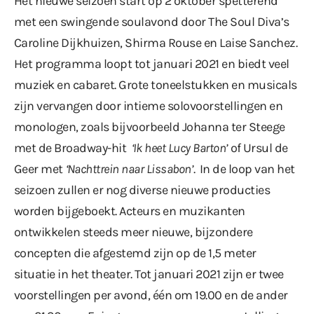
Het nieuwe seizoen start op 2 oktober spetterend
met een swingende soulavond door The Soul Diva’s
Caroline Dijkhuizen, Shirma Rouse en Laise Sanchez.
Het programma loopt tot januari 2021 en biedt veel
muziek en cabaret. Grote toneelstukken en musicals
zijn vervangen door intieme solovoorstellingen en
monologen, zoals bijvoorbeeld Johanna ter Steege
met de Broadway-hit
‘Ik heet Lucy Barton’
of Ursul de
Geer met
‘Nachttrein naar Lissabon’
. In de loop van het
seizoen zullen er nog diverse nieuwe producties
worden bijgeboekt. Acteurs en muzikanten
ontwikkelen steeds meer nieuwe, bijzondere
concepten die afgestemd zijn op de 1,5 meter
situatie in het theater. Tot januari 2021 zijn er twee
voorstellingen per avond, één om 19.00 en de ander