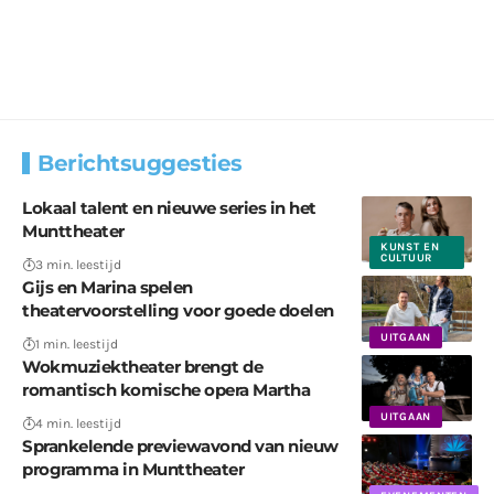
Berichtsuggesties
Lokaal talent en nieuwe series in het
Munttheater
KUNST EN
CULTUUR
3 min. leestijd
Gijs en Marina spelen
theatervoorstelling voor goede doelen
UITGAAN
1 min. leestijd
Wokmuziektheater brengt de
romantisch komische opera Martha
UITGAAN
4 min. leestijd
Sprankelende previewavond van nieuw
programma in Munttheater