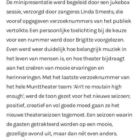
De minipresentatie werd begeleid door een jukebox
sessie, verzorgd door zangeres Linda Smeets, die
vooraf opgegeven verzoeknummers van het publiek
vertolkte. Een persoonlijke toelichting bij de keuze
voor een nummer werd door Brigitte voorgelezen.
Even werd weer duidelijk hoe belangrijk muziek in
het leven van mensen is, en hoe theater bijdraagt
aan het creëren van mooie ervaringen en
herinneringen. Met het laatste verzoeknummer van
het hele Munttheater team:
‘Ain’t no moutain high
enough’,
werd de toon gezet voor het nieuwe seizoen;
positief, creatief en vol goede moed gaan ze het
nieuwe theaterseizoen tegemoet. Een seizoen waarin
de gasten getrakteerd worden op een mooie,
gezellige avond uit, maar dan nét even anders.