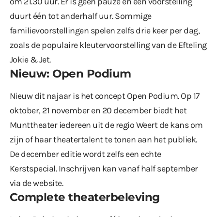
om 21.30 uur. Er is geen pauze en een voorstelling
duurt één tot anderhalf uur. Sommige
familievoorstellingen spelen zelfs drie keer per dag,
zoals de populaire kleutervoorstelling van de Efteling
Jokie & Jet.
Nieuw: Open Podium
Nieuw dit najaar is het concept Open Podium. Op 17
oktober, 21 november en 20 december biedt het
Munttheater iedereen uit de regio Weert de kans om
zijn of haar theatertalent te tonen aan het publiek.
De december editie wordt zelfs een echte
Kerstspecial. Inschrijven kan vanaf half september
via de website.
Complete theaterbeleving