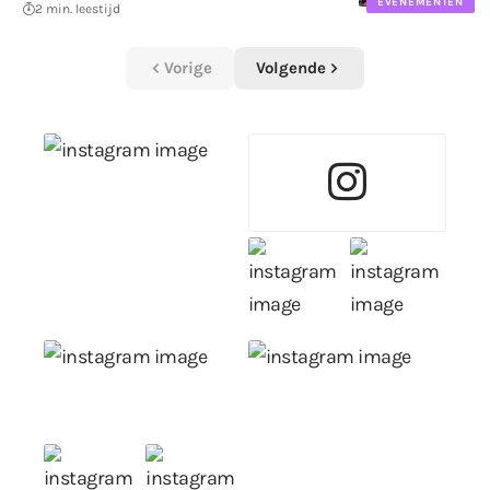
EVENEMENTEN
2 min. leestijd
Vorige
Volgende