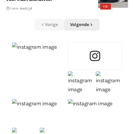
112
1 min. leestijd
Vorige
Volgende