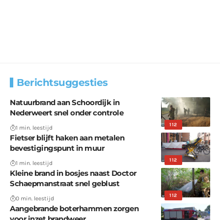
Berichtsuggesties
Natuurbrand aan Schoordijk in
Nederweert snel onder controle
112
1 min. leestijd
Fietser blijft haken aan metalen
bevestigingspunt in muur
112
1 min. leestijd
Kleine brand in bosjes naast Doctor
Schaepmanstraat snel geblust
112
0 min. leestijd
Aangebrande boterhammen zorgen
voor inzet brandweer