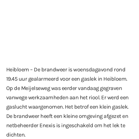
Heibloem – De brandweer is woensdagavond rond
19.45 uur gealarmeerd voor een gaslek in Heibloem.
Op de Meijelseweg was eerder vandaag gegraven
vanwege werkzaamheden aan het riool. Er werd een
gaslucht waargenomen. Het betrof een klein gaslek.
De brandweer heeft een kleine omgeving afgezet en
netbeheerder Enexis is ingeschakeld om het lek te
dichten.