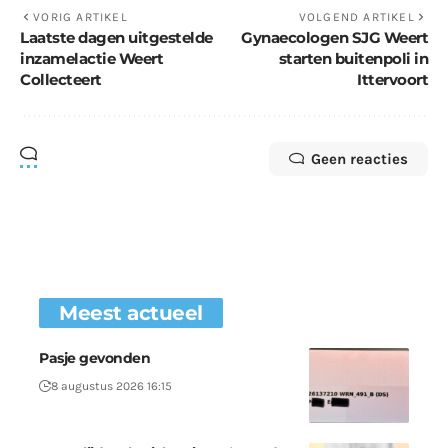
VORIG ARTIKEL
VOLGEND ARTIKEL
Laatste dagen uitgestelde
Gynaecologen SJG Weert
inzamelactie Weert
starten buitenpoli in
Collecteert
Ittervoort
Geen reacties
Meest actueel
Pasje gevonden
8 augustus 2026 16:15