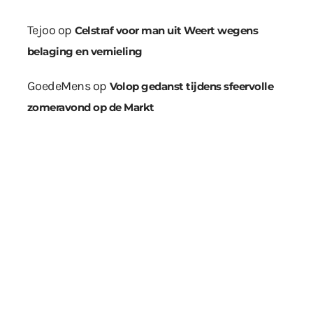
Tejoo
op
Celstraf voor man uit Weert wegens
belaging en vernieling
GoedeMens
op
Volop gedanst tijdens sfeervolle
zomeravond op de Markt