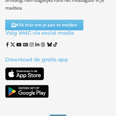
ontvangt hem dagelijks rond het middaguur in je
mailbox.
Klik hier om je aan te melden
Volg WdG via social media
Download de gratis app