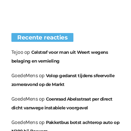
Recente reacties
Tejoo
op
Celstraf voor man uit Weert wegens
belaging en vernieling
GoedeMens
op
Volop gedanst tijdens sfeervolle
zomeravond op de Markt
GoedeMens
op
Coenraad Abelsstraat per direct
dicht vanwege instabiele voorgevel
GoedeMens
op
Pakketbus botst achterop auto op