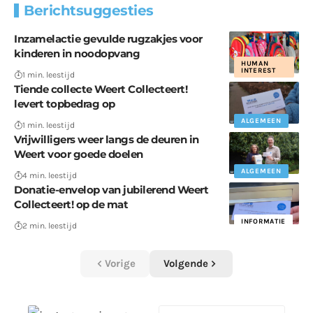
Berichtsuggesties
Inzamelactie gevulde rugzakjes voor
kinderen in noodopvang
HUMAN
INTEREST
1 min. leestijd
Tiende collecte Weert Collecteert!
levert topbedrag op
ALGEMEEN
1 min. leestijd
Vrijwilligers weer langs de deuren in
Weert voor goede doelen
ALGEMEEN
4 min. leestijd
Donatie-envelop van jubilerend Weert
Collecteert! op de mat
INFORMATIE
2 min. leestijd
Vorige
Volgende