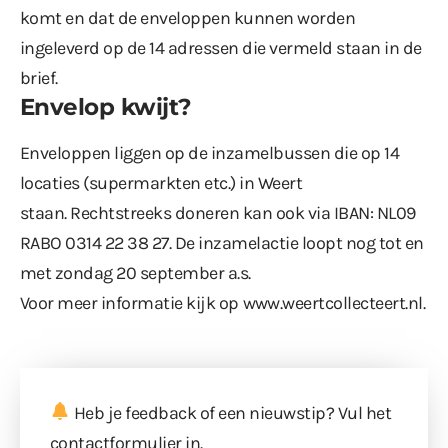
komt en dat de enveloppen kunnen worden
ingeleverd op de 14 adressen die vermeld staan in de
brief.
Envelop kwijt?
Enveloppen liggen op de inzamelbussen die op 14
locaties (supermarkten etc.) in Weert
staan. Rechtstreeks doneren kan ook via IBAN: NL09
RABO 0314 22 38 27. De inzamelactie loopt nog tot en
met zondag 20 september a.s.
Voor meer informatie kijk op
www.weertcollecteert.nl
.
Heb je feedback of een nieuwstip? Vul
het
contactformulier
in.