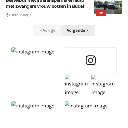
Bestelbus met stierensperma en auto
met zwangere vrouw botsen in Budel
112
2 min. leestijd
Vorige
Volgende