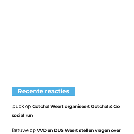
Recente reacties
.puck
op
Gotcha! Weert organiseert Gotcha! & Go
social run
Betuwe
op
VVD en DUS Weert stellen vragen over