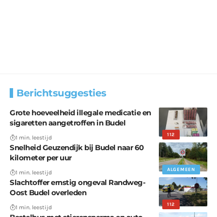
Berichtsuggesties
Grote hoeveelheid illegale medicatie en
sigaretten aangetroffen in Budel
112
1 min. leestijd
Snelheid Geuzendijk bij Budel naar 60
kilometer per uur
ALGEMEEN
1 min. leestijd
Slachtoffer ernstig ongeval Randweg-
Oost Budel overleden
112
1 min. leestijd