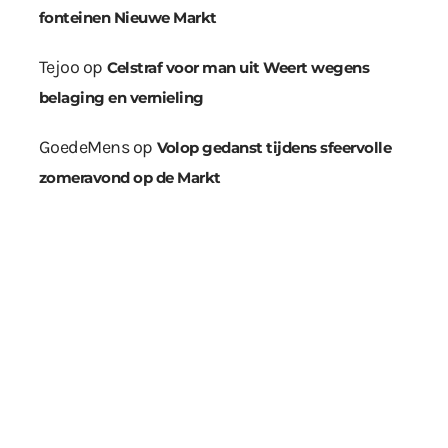
fonteinen Nieuwe Markt
Tejoo
op
Celstraf voor man uit Weert wegens
belaging en vernieling
GoedeMens
op
Volop gedanst tijdens sfeervolle
zomeravond op de Markt