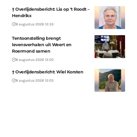
† Overlijdensbericht: Lia op ‘t Roodt –
Hendrikx
8 augustus 2026 12:33
Tentoonstelling brengt
levensverhalen uit Weert en
Roermond samen
8 augustus 2026 12:50
† Overlijdensbericht: Wiel Korsten
8 augustus 2026 12:03