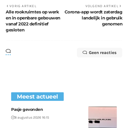
VORIG ARTIKEL
VOLGEND ARTIKEL
Alle rookruimtes op werk
Corona-app wordt zaterdag
en in openbare gebouwen
landelijk in gebruik
vanaf 2022 definitief
genomen
gesloten
Geen reacties
Meest actueel
Pasje gevonden
8 augustus 2026 16:15