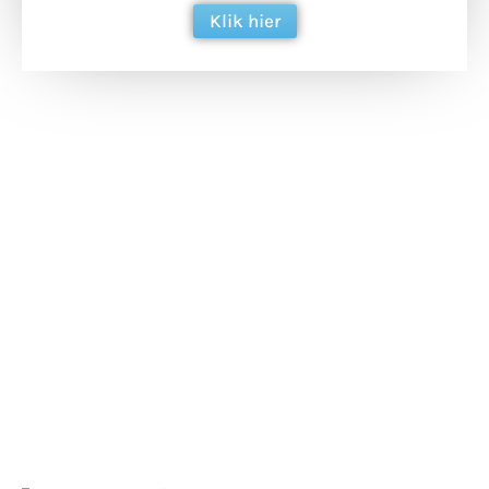
Klik hier
Extra bouwmateriaal
Tunnels blijven een