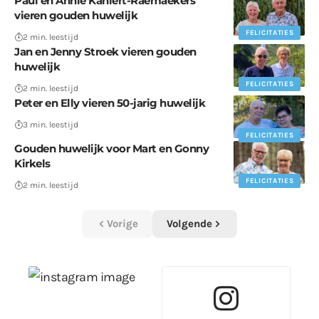
Paul en Annie Kahlert-Raemaekers
vieren gouden huwelijk
FELICITATIES
2 min. leestijd
Jan en Jenny Stroek vieren gouden
huwelijk
FELICITATIES
2 min. leestijd
Peter en Elly vieren 50-jarig huwelijk
3 min. leestijd
FELICITATIES
Gouden huwelijk voor Mart en Gonny
Kirkels
FELICITATIES
2 min. leestijd
Vorige
Volgende