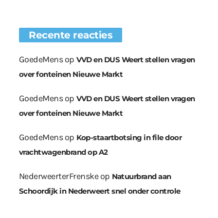
Recente reacties
GoedeMens
op
VVD en DUS Weert stellen vragen
over fonteinen Nieuwe Markt
GoedeMens
op
VVD en DUS Weert stellen vragen
over fonteinen Nieuwe Markt
GoedeMens
op
Kop-staartbotsing in file door
vrachtwagenbrand op A2
NederweerterFrenske
op
Natuurbrand aan
Schoordijk in Nederweert snel onder controle