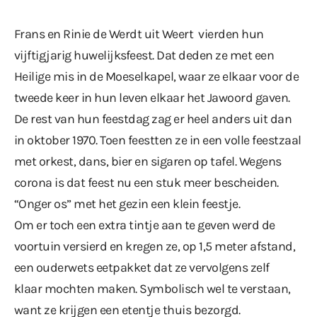
Frans en Rinie de Werdt uit Weert vierden hun
vijftigjarig huwelijksfeest. Dat deden ze met een
Heilige mis in de Moeselkapel, waar ze elkaar voor de
tweede keer in hun leven elkaar het Jawoord gaven.
De rest van hun feestdag zag er heel anders uit dan
in oktober 1970. Toen feestten ze in een volle feestzaal
met orkest, dans, bier en sigaren op tafel. Wegens
corona is dat feest nu een stuk meer bescheiden.
“Onger os” met het gezin een klein feestje.
Om er toch een extra tintje aan te geven werd de
voortuin versierd en kregen ze, op 1,5 meter afstand,
een ouderwets eetpakket dat ze vervolgens zelf
klaar mochten maken. Symbolisch wel te verstaan,
want ze krijgen een etentje thuis bezorgd.