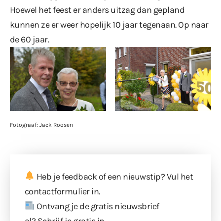
Hoewel het feest er anders uitzag dan gepland
kunnen ze er weer hopelijk 10 jaar tegenaan. Op naar
de 60 jaar.
Fotograaf: Jack Roosen
Heb je feedback of een nieuwstip? Vul
het
contactformulier
in.
Ontvang je de gratis nieuwsbrief
al?
Schrijf je gratis in
.