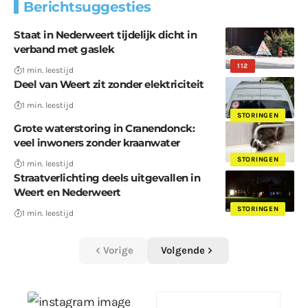
Berichtsuggesties
Staat in Nederweert tijdelijk dicht in
verband met gaslek
112
1 min. leestijd
Deel van Weert zit zonder elektriciteit
1 min. leestijd
STORINGEN
Grote waterstoring in Cranendonck:
veel inwoners zonder kraanwater
STORINGEN
1 min. leestijd
Straatverlichting deels uitgevallen in
Weert en Nederweert
STORINGEN
1 min. leestijd
Vorige
Volgende