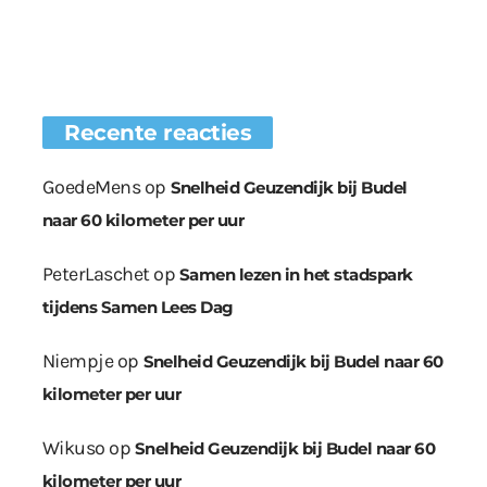
Recente reacties
GoedeMens
op
Snelheid Geuzendijk bij Budel
naar 60 kilometer per uur
PeterLaschet
op
Samen lezen in het stadspark
tijdens Samen Lees Dag
Niempje
op
Snelheid Geuzendijk bij Budel naar 60
kilometer per uur
Wikuso
op
Snelheid Geuzendijk bij Budel naar 60
kilometer per uur