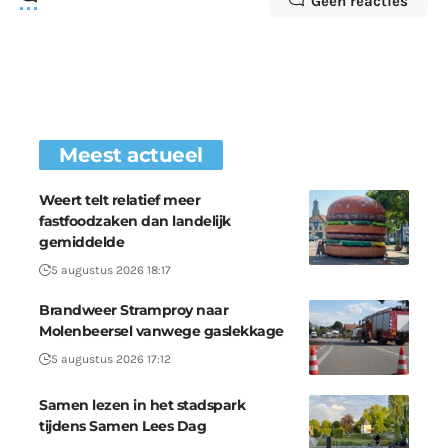
Geen reacties
Meest actueel
Weert telt relatief meer
fastfoodzaken dan landelijk
gemiddelde
5 augustus 2026 18:17
Brandweer Stramproy naar
Molenbeersel vanwege gaslekkage
5 augustus 2026 17:12
Samen lezen in het stadspark
tijdens Samen Lees Dag