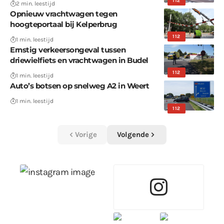
112
2 min. leestijd
Opnieuw vrachtwagen tegen
hoogteportaal bij Kelperbrug
112
1 min. leestijd
Ernstig verkeersongeval tussen
driewielfiets en vrachtwagen in Budel
112
1 min. leestijd
Auto’s botsen op snelweg A2 in Weert
1 min. leestijd
112
Vorige
Volgende