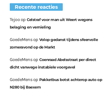
Recente reacties
Tejoo
op
Celstraf voor man uit Weert wegens
belaging en vernieling
GoedeMens
op
Volop gedanst tijdens sfeervolle
zomeravond op de Markt
GoedeMens
op
Coenraad Abelsstraat per direct
dicht vanwege instabiele voorgevel
GoedeMens
op
Pakketbus botst achterop auto op
N280 bij Baexem