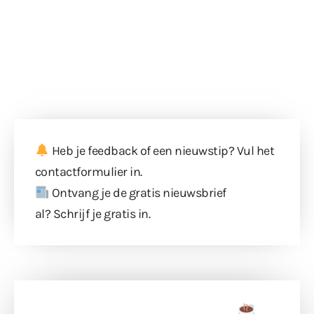
Heb je feedback of een nieuwstip? Vul
het
contactformulier
in.
Ontvang je de gratis nieuwsbrief
al?
Schrijf je gratis in
.
Doneer een tas koffie