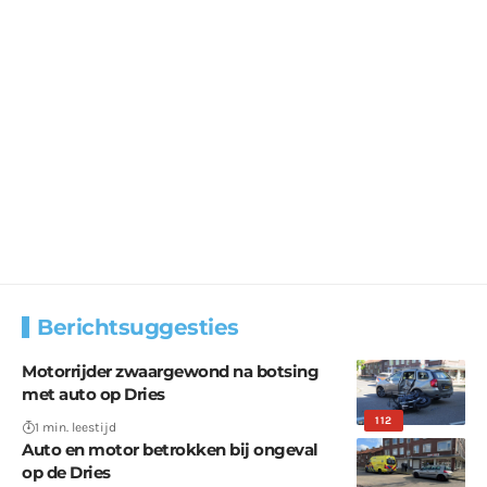
Berichtsuggesties
Motorrijder zwaargewond na botsing
met auto op Dries
112
1 min. leestijd
Auto en motor betrokken bij ongeval
op de Dries