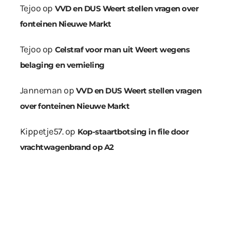
Tejoo
op
VVD en DUS Weert stellen vragen over
fonteinen Nieuwe Markt
Tejoo
op
Celstraf voor man uit Weert wegens
belaging en vernieling
Janneman
op
VVD en DUS Weert stellen vragen
over fonteinen Nieuwe Markt
Kippetje57.
op
Kop-staartbotsing in file door
vrachtwagenbrand op A2