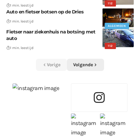
112
1 min. leestijd
Auto en fietser botsen op de Dries
1 min. leestijd
ALGEMEEN
Fietser naar ziekenhuis na botsing met
auto
112
1 min. leestijd
Vorige
Volgende