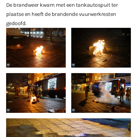
De brandweer kwam met een tankautospuit ter
plaatse en heeft de brandende vuurwerkresten
gedoofd.