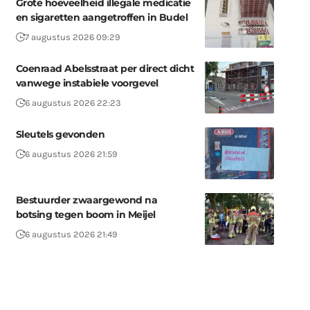
Grote hoeveelheid illegale medicatie
en sigaretten aangetroffen in Budel
7 augustus 2026 09:29
Coenraad Abelsstraat per direct dicht
vanwege instabiele voorgevel
6 augustus 2026 22:23
Sleutels gevonden
6 augustus 2026 21:59
Bestuurder zwaargewond na
botsing tegen boom in Meijel
6 augustus 2026 21:49