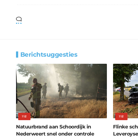
Berichtsuggesties
112
112
Natuurbrand aan Schoordijk in
Flinke sch
Nederweert snel onder controle
Leveroys