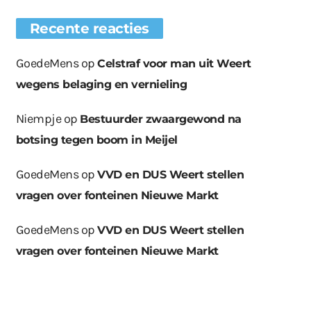
Recente reacties
GoedeMens
op
Celstraf voor man uit Weert
wegens belaging en vernieling
Niempje
op
Bestuurder zwaargewond na
botsing tegen boom in Meijel
GoedeMens
op
VVD en DUS Weert stellen
vragen over fonteinen Nieuwe Markt
GoedeMens
op
VVD en DUS Weert stellen
vragen over fonteinen Nieuwe Markt