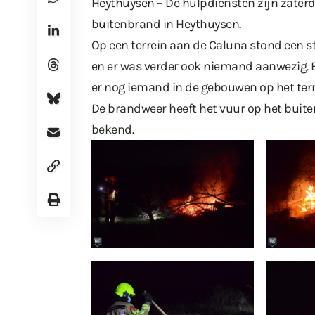
Heythuysen – De hulpdiensten zijn zater
buitenbrand in Heythuysen.
Op een terrein aan de Caluna stond een st
en er was verder ook niemand aanwezig. B
er nog iemand in de gebouwen op het ter
De brandweer heeft het vuur op het buite
bekend.