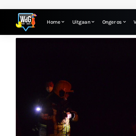
Home
Uitgaan
Onger os