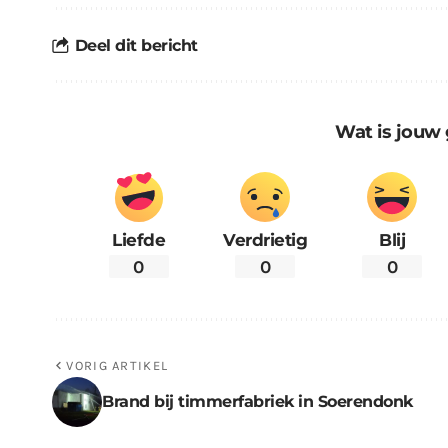
Deel dit bericht
Wat is jouw 
Liefde
Verdrietig
Blij
0
0
0
VORIG ARTIKEL
Brand bij timmerfabriek in Soerendonk