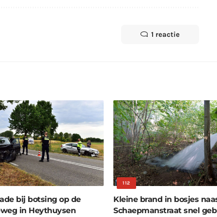
1 reactie
112
ade bij botsing op de
Kleine brand in bosjes naa
eweg in Heythuysen
Schaepmanstraat snel geb