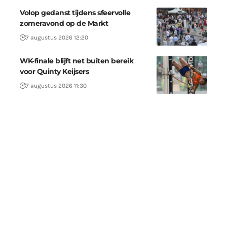
Volop gedanst tijdens sfeervolle
zomeravond op de Markt
7 augustus 2026 12:20
WK-finale blijft net buiten bereik
voor Quinty Keijsers
7 augustus 2026 11:30