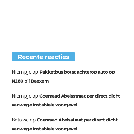
Recente reacties
Niempje
op
Pakketbus botst achterop auto op
N280 bij Baexem
Niempje
op
Coenraad Abelsstraat per direct dicht
vanwege instabiele voorgevel
Betuwe
op
Coenraad Abelsstraat per direct dicht
vanwege instabiele voorgevel