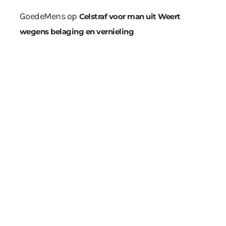
GoedeMens
op
Celstraf voor man uit Weert
wegens belaging en vernieling