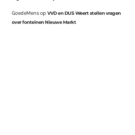
GoedeMens
op
VVD en DUS Weert stellen vragen
over fonteinen Nieuwe Markt