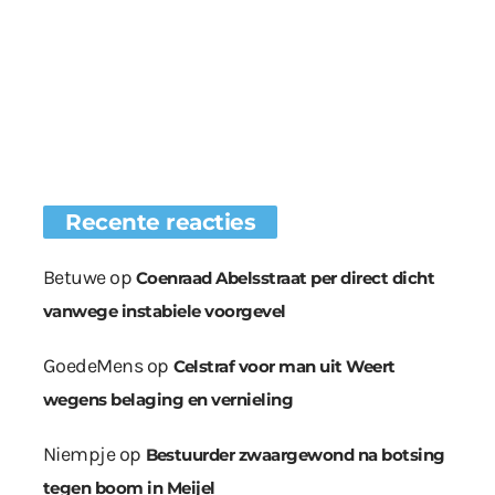
Recente reacties
Betuwe
op
Coenraad Abelsstraat per direct dicht
vanwege instabiele voorgevel
GoedeMens
op
Celstraf voor man uit Weert
wegens belaging en vernieling
Niempje
op
Bestuurder zwaargewond na botsing
tegen boom in Meijel