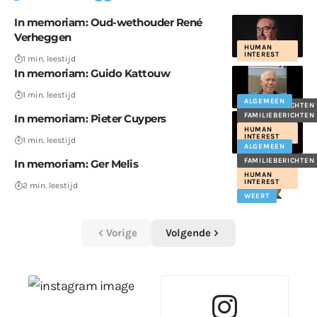
In memoriam: Oud-wethouder René
Verheggen
HUMAN
INTEREST
1 min. leestijd
In memoriam: Guido Kattouw
1 min. leestijd
ALGEMEEN
FAMILIEBERICHTEN
FAMILIEBERICHTEN
In memoriam: Pieter Cuypers
HUMAN
INTEREST
1 min. leestijd
ALGEMEEN
WEERT
FAMILIEBERICHTEN
In memoriam: Ger Melis
HUMAN
INTEREST
2 min. leestijd
WEERT
Vorige
Volgende