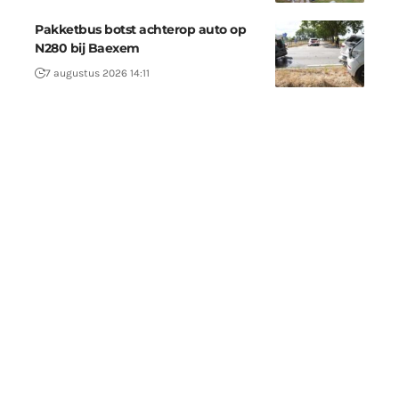
Pakketbus botst achterop auto op
N280 bij Baexem
7 augustus 2026 14:11