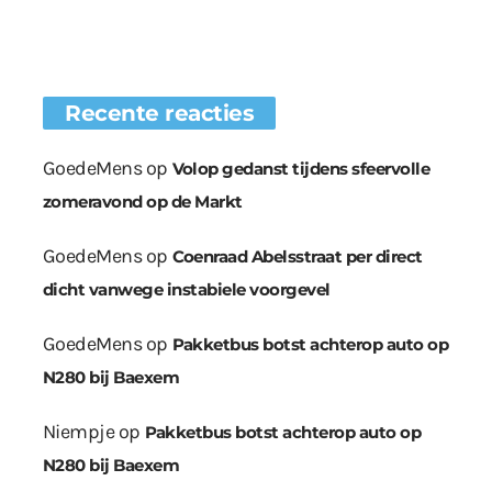
Recente reacties
GoedeMens
op
Volop gedanst tijdens sfeervolle
zomeravond op de Markt
GoedeMens
op
Coenraad Abelsstraat per direct
dicht vanwege instabiele voorgevel
GoedeMens
op
Pakketbus botst achterop auto op
N280 bij Baexem
Niempje
op
Pakketbus botst achterop auto op
N280 bij Baexem