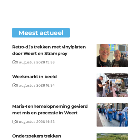
Meest actueel
Retro-dj’s trekken met vinylplaten
door Weert en Stramproy
9 augustus 2026 15:33
Weekmarkt in beeld
9 augustus 2026 16:34
Maria-Tenhemelopneming gevierd
met mis en processie in Weert
9 augustus 2026 14:53
Onderzoekers trekken