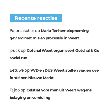
Recente reacties
PeterLaschet
op
Maria-Tenhemelopneming
gevierd met mis en processie in Weert
.puck
op
Gotcha! Weert organiseert Gotcha! & Go
social run
Betuwe
op
VVD en DUS Weert stellen vragen over
fonteinen Nieuwe Markt
Tejoo
op
Celstraf voor man uit Weert wegens
belaging en vernieling