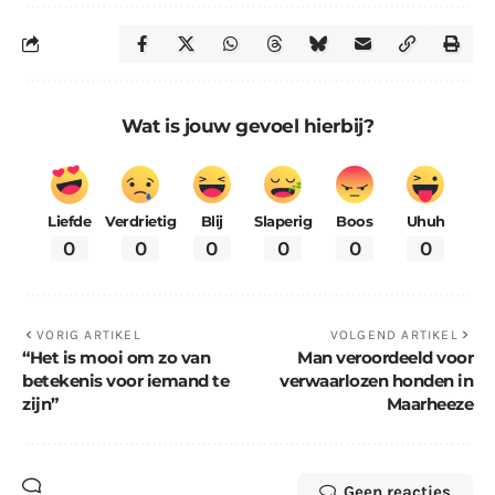
Wat is jouw gevoel hierbij?
Liefde
Verdrietig
Blij
Slaperig
Boos
Uhuh
0
0
0
0
0
0
VORIG ARTIKEL
VOLGEND ARTIKEL
“Het is mooi om zo van
Man veroordeeld voor
betekenis voor iemand te
verwaarlozen honden in
zijn”
Maarheeze
Geen reacties