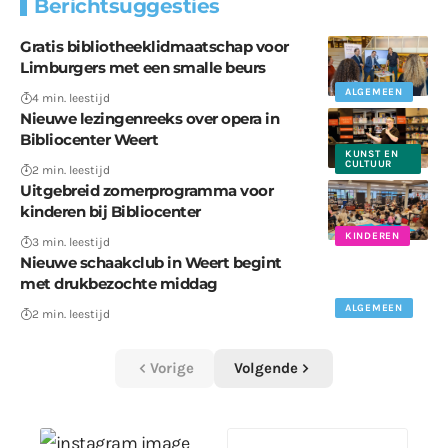
Berichtsuggesties
Gratis bibliotheeklidmaatschap voor
Limburgers met een smalle beurs
ALGEMEEN
4 min. leestijd
Nieuwe lezingenreeks over opera in
Bibliocenter Weert
KUNST EN
CULTUUR
2 min. leestijd
Uitgebreid zomerprogramma voor
kinderen bij Bibliocenter
KINDEREN
3 min. leestijd
Nieuwe schaakclub in Weert begint
met drukbezochte middag
ALGEMEEN
2 min. leestijd
Vorige
Volgende