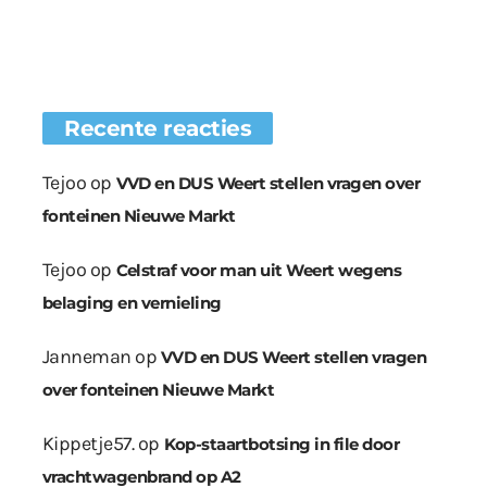
Recente reacties
Tejoo
op
VVD en DUS Weert stellen vragen over
fonteinen Nieuwe Markt
Tejoo
op
Celstraf voor man uit Weert wegens
belaging en vernieling
Janneman
op
VVD en DUS Weert stellen vragen
over fonteinen Nieuwe Markt
Kippetje57.
op
Kop-staartbotsing in file door
vrachtwagenbrand op A2