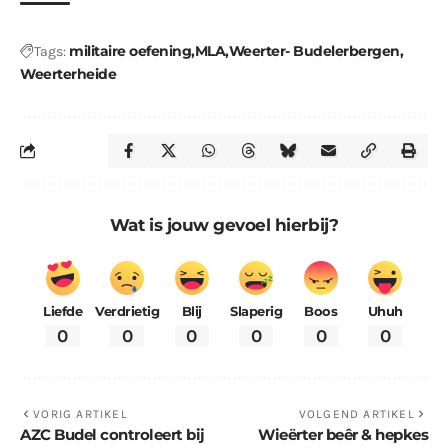
militaire oefening
MLA
Weerter- Budelerbergen
Tags:
Weerterheide
Wat is jouw gevoel hierbij?
Liefde
Verdrietig
Blij
Slaperig
Boos
Uhuh
0
0
0
0
0
0
VORIG ARTIKEL
VOLGEND ARTIKEL
AZC Budel controleert bij
Wieërter beêr & hepkes