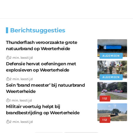
Berichtsuggesties
Thunderflash veroorzaakte grote
natuurbrand op Weerterheide
ALGEMEEN
2 min. leestijd
Defensie hervat oefeningen met
explosieven op Weerterheide
ALGEMEEN
2 min. leestijd
Sein ‘brand meester’ bij natuurbrand
Weerterheide
112
1 min. leestijd
Militair voertuig helpt bij
brandbestrijding op Weerterheide
112
2 min. leestijd