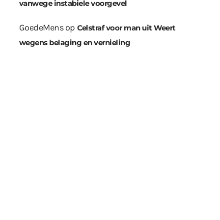
vanwege instabiele voorgevel
GoedeMens
op
Celstraf voor man uit Weert
wegens belaging en vernieling