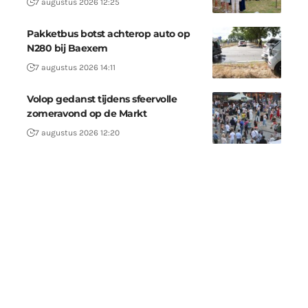
7 augustus 2026 12:25
Pakketbus botst achterop auto op
N280 bij Baexem
7 augustus 2026 14:11
Volop gedanst tijdens sfeervolle
zomeravond op de Markt
7 augustus 2026 12:20