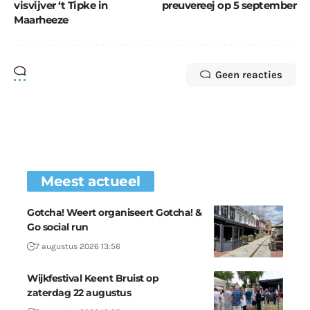
visvijver ‘t Tipke in
preuvereej op 5 september
Maarheeze
Geen reacties
Meest actueel
Gotcha! Weert organiseert Gotcha! &
Go social run
7 augustus 2026 13:56
Wijkfestival Keent Bruist op
zaterdag 22 augustus