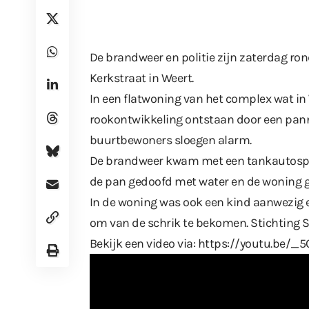
De brandweer en politie zijn zaterdag ro
Kerkstraat in Weert.
In een flatwoning van het complex wat in
rookontwikkeling ontstaan door een panne
buurtbewoners sloegen alarm.
De brandweer kwam met een tankautospui
de pan gedoofd met water en de woning g
In de woning was ook een kind aanwezig 
om van de schrik te bekomen. Stichting S
Bekijk een video via:
https://youtu.be/_