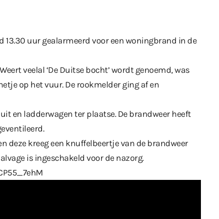
nd 13.30 uur gealarmeerd voor een woningbrand in de
 Weert veelal ‘De Duitse bocht’ wordt genoemd, was
tje op het vuur. De rookmelder ging af en
t en ladderwagen ter plaatse. De brandweer heeft
eventileerd.
en deze kreeg een knuffelbeertje van de brandweer
alvage is ingeschakeld voor de nazorg.
5CP55_7ehM