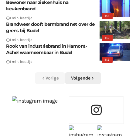
Bewoner naar ziekenhuis na
keukenbrand
112
1 min. leestijd
Brandweer dooft bermbrand net over de
grens bij Budel
112
1 min. leestijd
Rook van industriebrand in Hamont-
Achel waarneembaar in Budel
112
1 min. leestijd
Vorige
Volgende