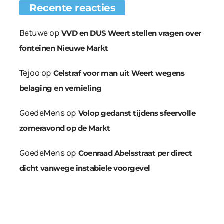
Recente reacties
Betuwe
op
VVD en DUS Weert stellen vragen over
fonteinen Nieuwe Markt
Tejoo
op
Celstraf voor man uit Weert wegens
belaging en vernieling
GoedeMens
op
Volop gedanst tijdens sfeervolle
zomeravond op de Markt
GoedeMens
op
Coenraad Abelsstraat per direct
dicht vanwege instabiele voorgevel