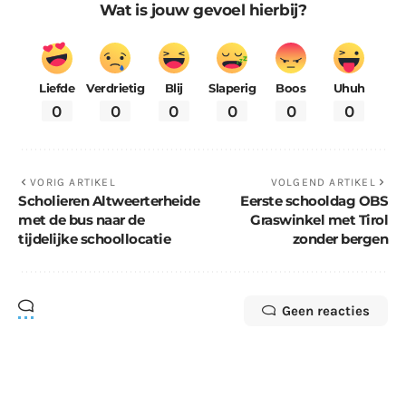
Wat is jouw gevoel hierbij?
Liefde
Verdrietig
Blij
Slaperig
Boos
Uhuh
0
0
0
0
0
0
VORIG ARTIKEL
VOLGEND ARTIKEL
Scholieren Altweerterheide
Eerste schooldag OBS
met de bus naar de
Graswinkel met Tirol
tijdelijke schoollocatie
zonder bergen
Geen reacties