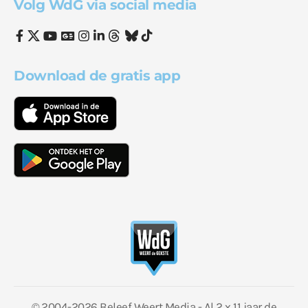
Volg WdG via social media
Download de gratis app
© 2004-2026 Beleef Weert Media - Al 2 x 11 jaar de