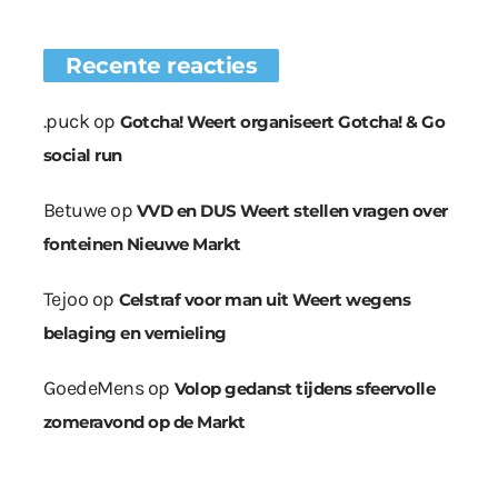
Recente reacties
.puck
op
Gotcha! Weert organiseert Gotcha! & Go
social run
Betuwe
op
VVD en DUS Weert stellen vragen over
fonteinen Nieuwe Markt
Tejoo
op
Celstraf voor man uit Weert wegens
belaging en vernieling
GoedeMens
op
Volop gedanst tijdens sfeervolle
zomeravond op de Markt