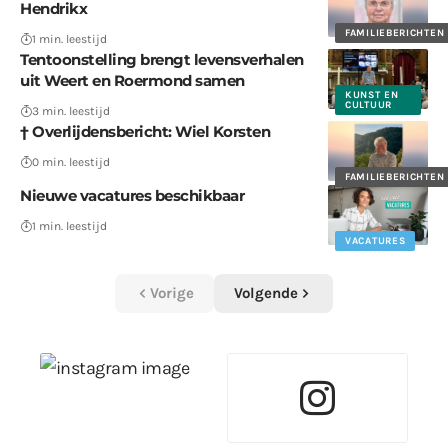
Hendrikx
FAMILIEBERICHTEN
1 min. leestijd
Tentoonstelling brengt levensverhalen
uit Weert en Roermond samen
KUNST EN
CULTUUR
3 min. leestijd
† Overlijdensbericht: Wiel Korsten
0 min. leestijd
FAMILIEBERICHTEN
Nieuwe vacatures beschikbaar
1 min. leestijd
VACATURES
Vorige
Volgende