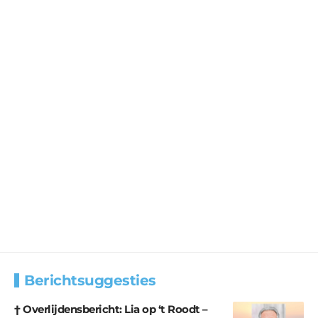
Berichtsuggesties
† Overlijdensbericht: Lia op ‘t Roodt –