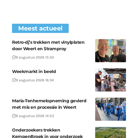
Meest actueel
Retro-dj’s trekken met vinylplaten
door Weert en Stramproy
9 augustus 2026 15:33
Weekmarkt in beeld
9 augustus 2026 16:34
Maria-Tenhemelopneming gevierd
met mis en processie in Weert
9 augustus 2026 14:53
Onderzoekers trekken
KempenBroek in voor onderzoek