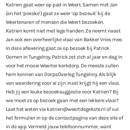
Katrien gaat weer op pad in Weert. Samen met Jan
(en het ‘poeske’) gaat ze weer ‘op bezeuk’ bij de
Weertenaren of mensen die Weert bezoeken.
Katrien komt niet met lege handen. Ze neemt naast
Jan ook een overheerlijke vlaai van Bakker Vries mee.
In deze aflevering gaat ze op bezoek bij Patrick
Oomen in Tungelroy. Patrick zet zich al jaar en dag in
voor het mooie Weerter kerkdorp. De meeste zullen
hem kennen van DorpsOverleg Tungelroy. Als blijk
van waardering voor al zijn inzet krijgt hij een vlaai.
Heb jij een leuke bezoeksuggestie voor Katrien? Bij
wie moet ze op bezoek gaan met een lekkere vlaai?
Laat het weten via katrien@weertdegekste.nl of vul
het formulier in op de contactpagina van
deze site
of
in de app. Vermeld jouw telefoonnummer, want