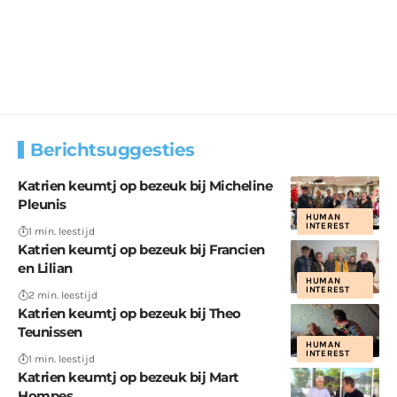
Berichtsuggesties
Katrien keumtj op bezeuk bij Micheline
Pleunis
HUMAN
INTEREST
1 min. leestijd
Katrien keumtj op bezeuk bij Francien
en Lilian
HUMAN
INTEREST
2 min. leestijd
Katrien keumtj op bezeuk bij Theo
Teunissen
HUMAN
INTEREST
1 min. leestijd
Katrien keumtj op bezeuk bij Mart
Hompes