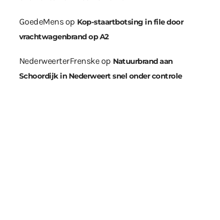
GoedeMens
op
Kop-staartbotsing in file door
vrachtwagenbrand op A2
NederweerterFrenske
op
Natuurbrand aan
Schoordijk in Nederweert snel onder controle