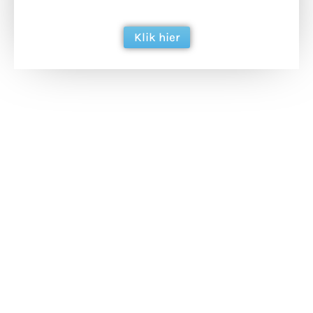
berichtgeving. Dank je wel alvast!
Klik hier