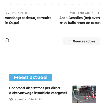
VORIG ARTIKEL
VOLGEND ARTIKEL
Vandaag: cadeautjesmarkt
Jack Desalles (be)tovert
in Ospel
met ballonnen en rozen
Geen reacties
Meest actueel
Coenraad Abelsstraat per direct
dicht vanwege instabiele voorgevel
6 augustus 2026 22:23