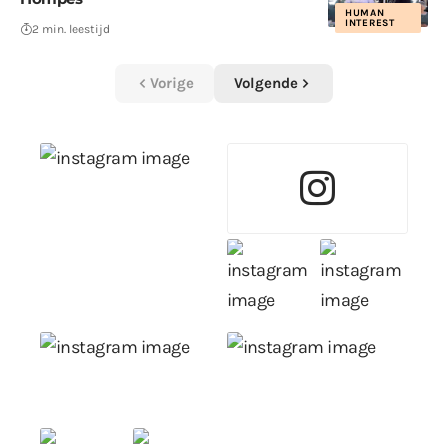
HUMAN
INTEREST
2 min. leestijd
Vorige
Volgende