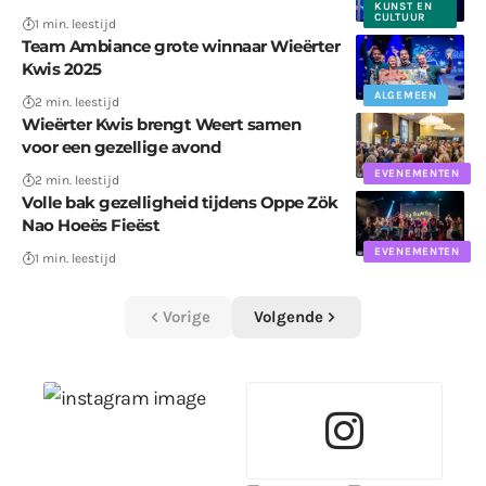
KUNST EN
CULTUUR
1 min. leestijd
Team Ambiance grote winnaar Wieërter
Kwis 2025
ALGEMEEN
2 min. leestijd
Wieërter Kwis brengt Weert samen
voor een gezellige avond
EVENEMENTEN
2 min. leestijd
Volle bak gezelligheid tijdens Oppe Zök
Nao Hoeës Fieëst
EVENEMENTEN
1 min. leestijd
Vorige
Volgende