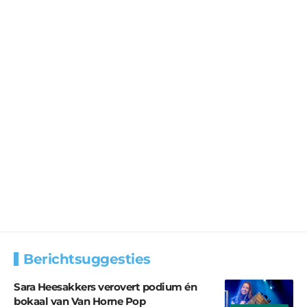
Berichtsuggesties
Sara Heesakkers verovert podium én
bokaal van Van Horne Pop