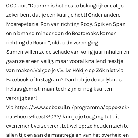
0.00 uur. “Daarom is het des te belangrijker dat je
zeker bent dat je een kaartje hebt! Onder andere
Moerepetazie, Ron van richting Rooy, Spik en Span
en niemand minder dan de Beatcrooks komen
richting de Bosuil”, aldus de vereniging.
Samen willen ze de schade van vorig jaar inhalen en
gaan ze er een veilig, maar vooral knallend feestje
van maken. Volgde je V.V. De Hêldje op Zök niet via
Facebook of Instagram? Dan heb je de earlybirds
helaas gemist: maar toch zijn er nog kaarten
verkrijgbaar!
Via
https://www.debosuil.nl/programma/oppe-zok-
nao-hoees-fieest-2022/
kun je je toegang tot dit
evenement verzekeren. Let wel op; ze houden zich te
allen tijden aan de maatregelen van het overheid en