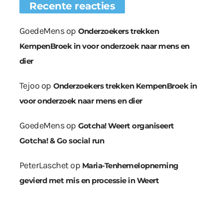
Recente reacties
GoedeMens
op
Onderzoekers trekken
KempenBroek in voor onderzoek naar mens en
dier
Tejoo
op
Onderzoekers trekken KempenBroek in
voor onderzoek naar mens en dier
GoedeMens
op
Gotcha! Weert organiseert
Gotcha! & Go social run
PeterLaschet
op
Maria-Tenhemelopneming
gevierd met mis en processie in Weert