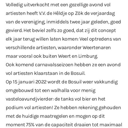
Volledig uitverkocht met een gezellige avond vol
artiesten heeft V.V. de Hêldje op Zök de verjaardag
van de vereniging, inmiddels twee jaar geleden, goed
gevierd. Het beviel zelfs zo goed, dat zij dit concept
elk jaar terug willen laten komen: Veel optredens van
verschillende artiesten, waaronder Weertenaren
maar vooral ook buiten Weert en Limburg.
Ook komend carnavalsseizoen hebben ze een avond
vol artiesten klaarstaan in de Bosuil.
Op 15 januari 2022 wordt de Bosuil weer vakkundig
omgebouwd tot een walhalla voor menig
vasteloavundjvierder: de tanks vol bier en het
podium vol artiesten! Ze hebben rekening gehouden
met de huidige maatregelen en mogen op dit
moment 75% van de capaciteit draaien tot maximaal