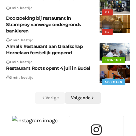
1 min. leestijd
112
Doorzoeking bij restaurant in
Stramproy vanwege ondergronds
bankieren
112
2 min. leestijd
Almalk Restaurant aan Graafschap
Hornelaan feestelijk geopend
ECONOMIE
1 min. leestijd
Restaurant Roots opent 4 juli in Budel
3 min. leestijd
ALGEMEEN
Vorige
Volgende