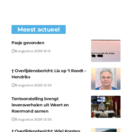
Meest actueel
Pasje gevonden
8 augustus 2026 16:15
† Overlijdensbericht: Lia op ‘t Roodt –
Hendrikx
8 augustus 2026 12:33
Tentoonstelling brengt
levensverhalen uit Weert en
Roermond samen
8 augustus 2026 12:50
† Overlijdensbericht: Wiel Korsten