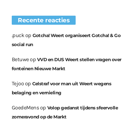
Recente reacties
.puck
op
Gotcha! Weert organiseert Gotcha! & Go
social run
Betuwe
op
VVD en DUS Weert stellen vragen over
fonteinen Nieuwe Markt
Tejoo
op
Celstraf voor man uit Weert wegens
belaging en vernieling
GoedeMens
op
Volop gedanst tijdens sfeervolle
zomeravond op de Markt