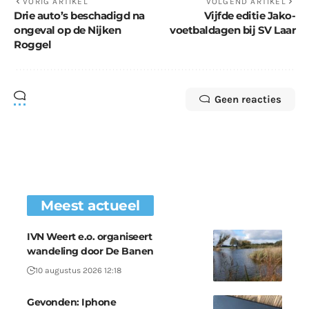
VORIG ARTIKEL
VOLGEND ARTIKEL
Drie auto’s beschadigd na
Vijfde editie Jako-
ongeval op de Nijken
voetbaldagen bij SV Laar
Roggel
Geen reacties
Meest actueel
IVN Weert e.o. organiseert
wandeling door De Banen
10 augustus 2026 12:18
Gevonden: Iphone