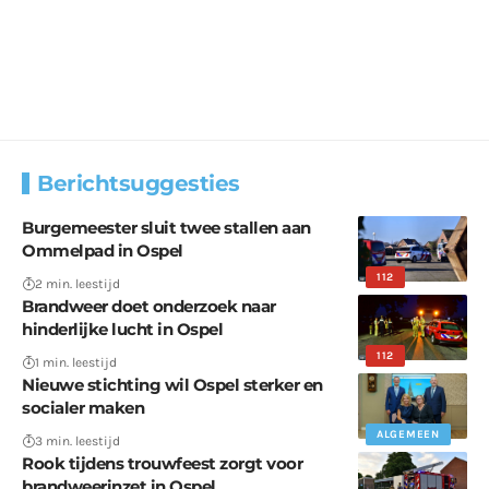
Berichtsuggesties
Burgemeester sluit twee stallen aan
Ommelpad in Ospel
112
2 min. leestijd
Brandweer doet onderzoek naar
hinderlijke lucht in Ospel
112
1 min. leestijd
Nieuwe stichting wil Ospel sterker en
socialer maken
ALGEMEEN
3 min. leestijd
Rook tijdens trouwfeest zorgt voor
brandweerinzet in Ospel