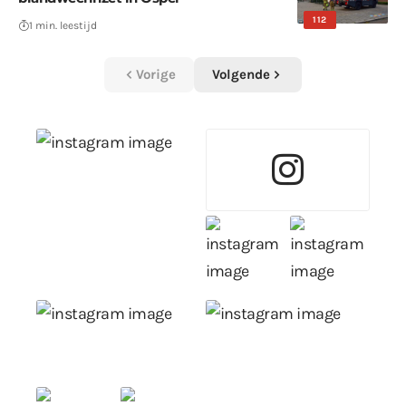
112
1 min. leestijd
Vorige
Volgende