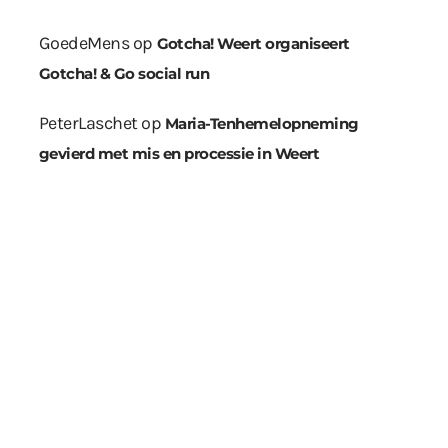
GoedeMens
op
Gotcha! Weert organiseert
Gotcha! & Go social run
PeterLaschet
op
Maria-Tenhemelopneming
gevierd met mis en processie in Weert