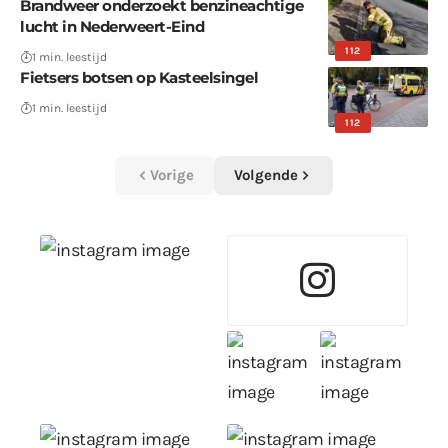
Brandweer onderzoekt benzineachtige
lucht in Nederweert-Eind
112
1 min. leestijd
Fietsers botsen op Kasteelsingel
1 min. leestijd
112
Vorige
Volgende