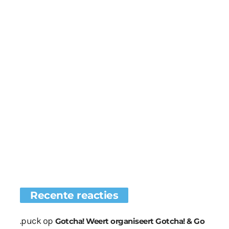
Recente reacties
.puck
op
Gotcha! Weert organiseert Gotcha! & Go