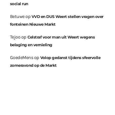
social run
Betuwe
op
VVD en DUS Weert stellen vragen over
fonteinen Nieuwe Markt
Tejoo
op
Celstraf voor man uit Weert wegens
belaging en vernieling
GoedeMens
op
Volop gedanst tijdens sfeervolle
zomeravond op de Markt