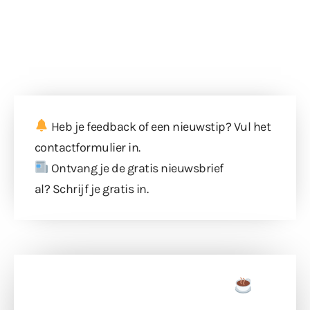
Heb je feedback of een nieuwstip? Vul
het
contactformulier
in.
Ontvang je de gratis nieuwsbrief
al?
Schrijf je gratis in
.
Doneer een tas koffie