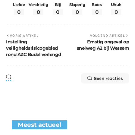
Liefde
Verdrietig
Blij
Slaperig
Boos
Uhuh
0
0
0
0
0
0
VORIG ARTIKEL
VOLGEND ARTIKEL
Instelling
Ernstig ongeval op
veiligheidsrisicogebied
snelweg A2 bij Wessem
rond AZC Budel verlengd
Geen reacties
Meest actueel