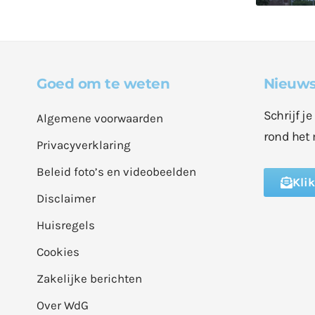
Goed om te weten
Nieuws
Schrijf j
Algemene voorwaarden
rond het 
Privacyverklaring
Beleid foto’s en videobeelden
Kli
Disclaimer
Huisregels
Cookies
Zakelijke berichten
Over WdG