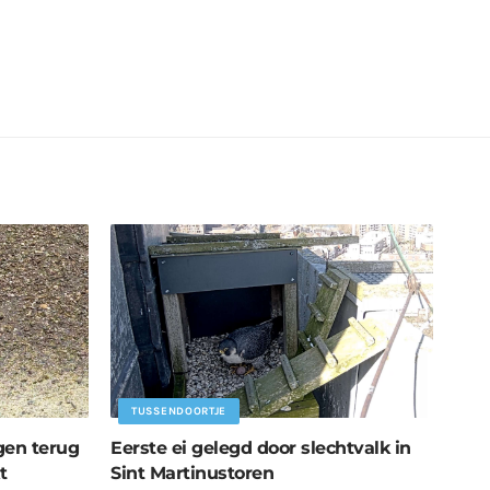
TUSSENDOORTJE
gen terug
Eerste ei gelegd door slechtvalk in
t
Sint Martinustoren