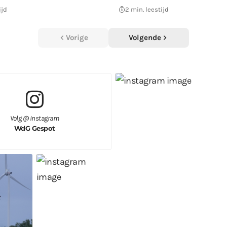
ijd
2 min. leestijd
Vorige
Volgende
Volg @ Instagram
WdG Gespot