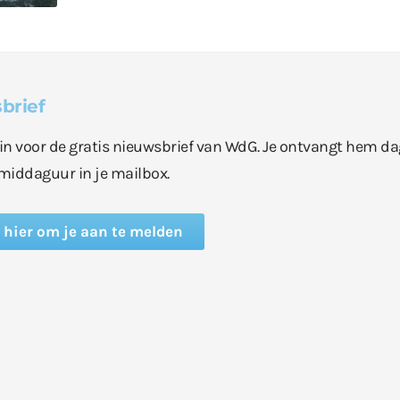
brief
e in voor de gratis nieuwsbrief van WdG. Je ontvangt hem da
middaguur in je mailbox.
k hier om je aan te melden