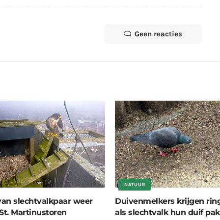
Geen reacties
NATUUR
 van slechtvalkpaar weer
Duivenmelkers krijgen rin
St. Martinustoren
als slechtvalk hun duif pak