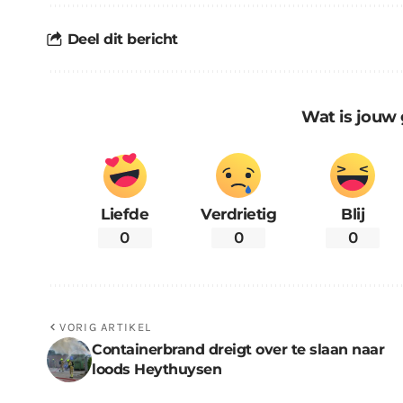
Deel dit bericht
Wat is jouw 
Liefde
Verdrietig
Blij
0
0
0
VORIG ARTIKEL
Containerbrand dreigt over te slaan naar
loods Heythuysen