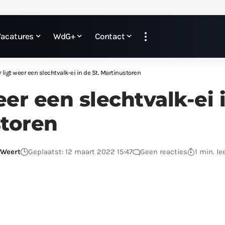
Vacatures
WdG+
Contact
r ligt weer een slechtvalk-ei in de St. Martinustoren
eer een slechtvalk-ei i
toren
Weert
Geplaatst: 12 maart 2022 15:47
Geen reacties
1 min. le