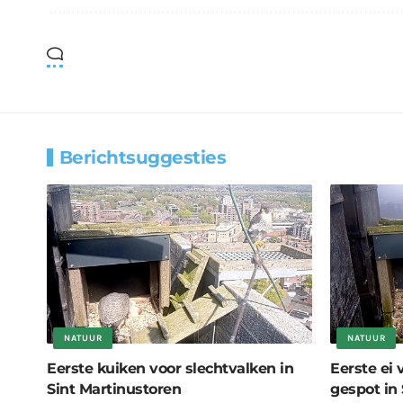
Berichtsuggesties
NATUUR
NATUUR
Eerste kuiken voor slechtvalken in
Eerste ei
Sint Martinustoren
gespot in 