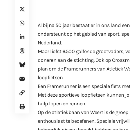
Al bijna 50 jaar bestaat er in ons land e
ondersteunt op het gebied van sport, spe
Nederland.
Maar liefst 6.500 golfende grootvaders, ve
doneren aan de stichting. Ook op Crossmo
plan om de Framerunners van Atletiek Wee
loopfietsen.
Een Framerunner is een speciale fiets me
Met deze sportieve loopfietsen kunnen j
hulp lopen en rennen.
Op de atletiekbaan van Weert is de groe
enthousiast te beoefenen. Speciale vrijwil
behoorlijk niveau bereikt hebben en hun r