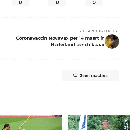
0
0
0
VOLGEND ARTIKEL
Coronavaccin Novavax per 14 maart in
Nederland beschikbaar
Geen reacties