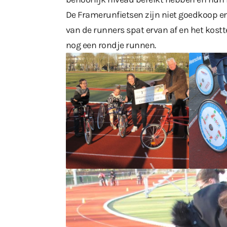
De Framerunfietsen zijn niet goedkoop e
van de runners spat ervan af en het kostte
nog een rondje runnen.