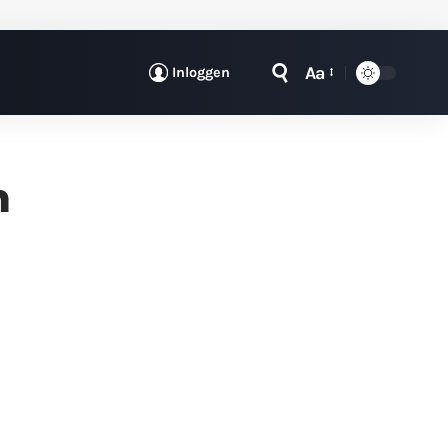
Aa
Inloggen
n