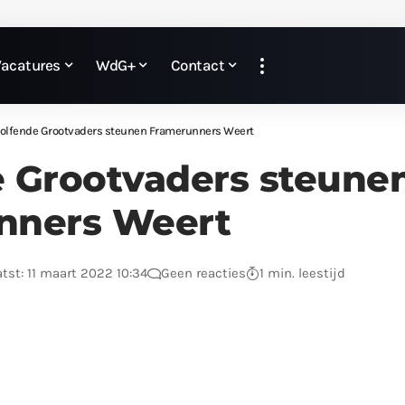
Vacatures
WdG+
Contact
olfende Grootvaders steunen Framerunners Weert
 Grootvaders steune
nners Weert
tst: 11 maart 2022 10:34
Geen reacties
1 min. leestijd