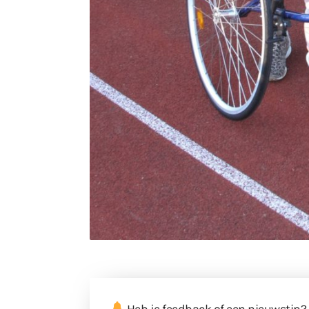
Heb je feedback of een nieuwstip?