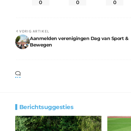
0
0
0
VORIG ARTIKEL
Aanmelden verenigingen Dag van Sport &
Bewegen
Berichtsuggesties