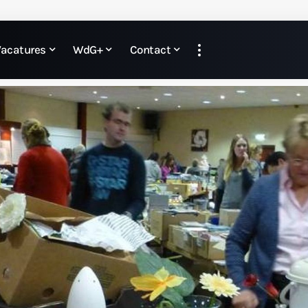
Vacatures
WdG+
Contact