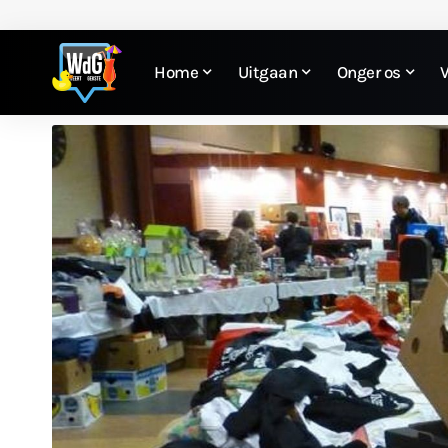
Home
Uitgaan
Onger os