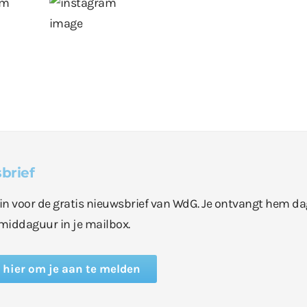
brief
e in voor de gratis nieuwsbrief van WdG. Je ontvangt hem da
middaguur in je mailbox.
k hier om je aan te melden