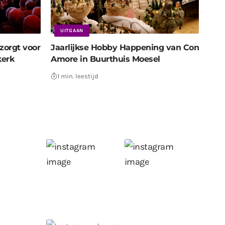
UITGAAN
zorgt voor
Jaarlijkse Hobby Happening van Con
kerk
Amore in Buurthuis Moesel
1 min. leestijd