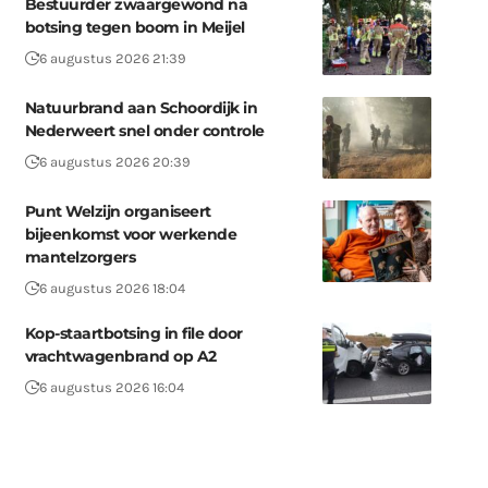
Bestuurder zwaargewond na
botsing tegen boom in Meijel
6 augustus 2026 21:39
Natuurbrand aan Schoordijk in
Nederweert snel onder controle
6 augustus 2026 20:39
Punt Welzijn organiseert
bijeenkomst voor werkende
mantelzorgers
6 augustus 2026 18:04
Kop-staartbotsing in file door
vrachtwagenbrand op A2
6 augustus 2026 16:04