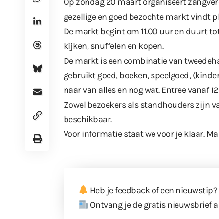
Op zondag 20 maart organiseert zangvere
gezellige en goed bezochte markt vindt p
De markt begint om 11.00 uur en duurt to
kijken, snuffelen en kopen.
De markt is een combinatie van tweedehan
gebruikt goed, boeken, speelgoed, (kinde
naar van alles en nog wat. Entree vanaf 12
Zowel bezoekers als standhouders zijn va
beschikbaar.
Voor informatie staat we voor je klaar. Mai
Heb je feedback of een nieuwstip?
Ontvang je de gratis nieuwsbrief a