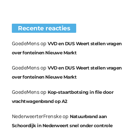
Recente reacties
GoedeMens
op
VVD en DUS Weert stellen vragen
over fonteinen Nieuwe Markt
GoedeMens
op
VVD en DUS Weert stellen vragen
over fonteinen Nieuwe Markt
GoedeMens
op
Kop-staartbotsing in file door
vrachtwagenbrand op A2
NederweerterFrenske
op
Natuurbrand aan
Schoordijk in Nederweert snel onder controle