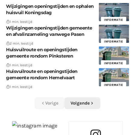
Wijzigingen openingstijden en ophalen
huisvuil Koningsdag
INFORMATIE
1 min. leestijd
Wijzigingen openingstijden gemeente
en afvalinzameling vanwege Pasen
INFORMATIE
2 min. leestijd
Huisvuilroute en openingstijden
gemeente rondom Pinksteren
INFORMATIE
1 min. leestijd
Huisvuilroute en openingstijden
gemeente rondom Hemelvaart
INFORMATIE
1 min. leestijd
Vorige
Volgende