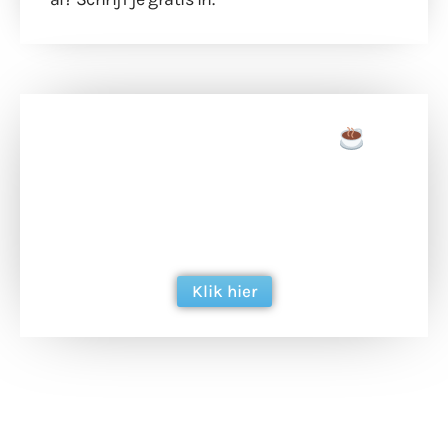
Doneer een tas koffie
Doneer het WdG-team een kop koffie en
ondersteun hun inzet voor dagelijks gratis
berichtgeving. Dank je wel alvast!
Klik hier