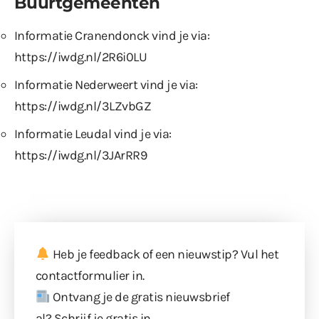
Buurtgemeenten
Informatie Cranendonck vind je via:
https://iwdg.nl/2R6i0LU
Informatie Nederweert vind je via:
https://iwdg.nl/3LZvbGZ
Informatie Leudal vind je via:
https://iwdg.nl/3JArRR9
Heb je feedback of een nieuwstip? Vul
het
contactformulier
in.
Ontvang je de gratis nieuwsbrief
al?
Schrijf je gratis in
.