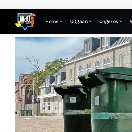
Home
Uitgaan
Onger os