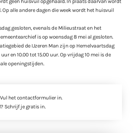
dt geen huisvuil opgehaald. In plaats daarvan wordt
. Op alle andere dagen die week wordt het huisvuil
ag gesloten, evenals de Milieustraat en het
emeentearchief is op woensdag 8 mei al gesloten.
atiegebied de IJzeren Man zijn op Hemelvaartsdag
 uur en 10.00 tot 15.00 uur. Op vrijdag 10 mei is de
ale openingstijden
.
 Vul
het contactformulier
in.
l?
Schrijf je gratis in
.