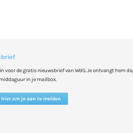
brief
e in voor de gratis nieuwsbrief van WdG. Je ontvangt hem da
middaguur in je mailbox.
k hier om je aan te melden