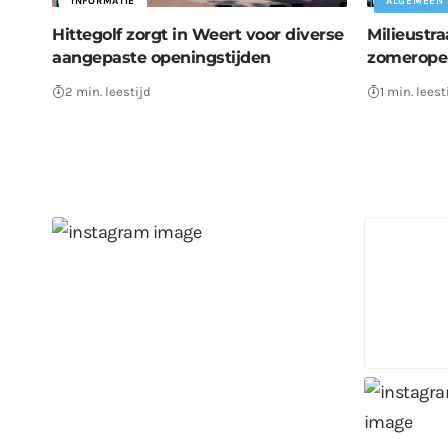
INFORMATIE
ALGEMEEN
Hittegolf zorgt in Weert voor diverse
Milieustra
aangepaste openingstijden
zomeropen
2 min. leestijd
1 min. leest