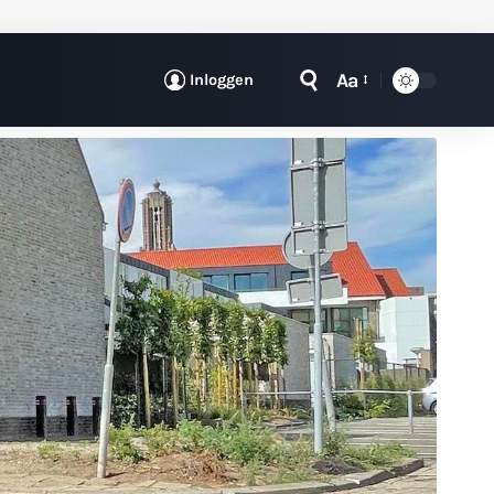
Aa
Inloggen