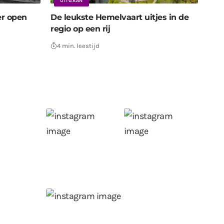
UITGAAN
er open
De leukste Hemelvaart uitjes in de
regio op een rij
4 min. leestijd