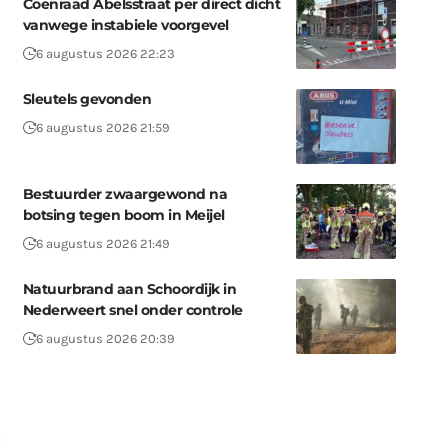
Coenraad Abelsstraat per direct dicht
vanwege instabiele voorgevel
6 augustus 2026 22:23
Sleutels gevonden
6 augustus 2026 21:59
Bestuurder zwaargewond na
botsing tegen boom in Meijel
6 augustus 2026 21:49
Natuurbrand aan Schoordijk in
Nederweert snel onder controle
6 augustus 2026 20:39