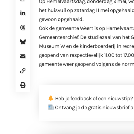
Op Hemelvaartsdag, donderdag 9 mei, wor
het huisvuil op zaterdag 11 mei opgehaald
gewoon opgehaald.
Ook de gemeente Weert is op Hemelvaartsd
Gemeentearchief. De studiezaal van het G
Museum W en de kinderboerderij in recre
geopend van respectievelijk 11.00 tot 17.00
gemeente weer geopend volgens
de norm
Heb je feedback of een nieuwstip?
Ontvang je de gratis nieuwsbrief a