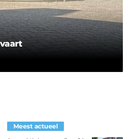
vaart
Meest actueel