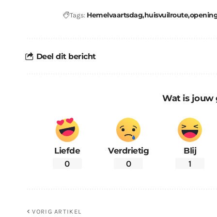
Hemelvaartsdag
huisvuilroute
opening
Tags:
Deel dit bericht
Wat is jouw 
Liefde
Verdrietig
Blij
0
0
1
VORIG ARTIKEL