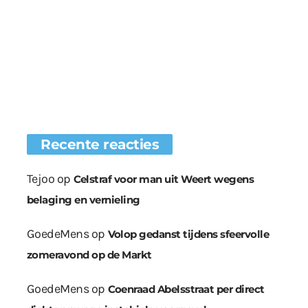
Recente reacties
Tejoo
op
Celstraf voor man uit Weert wegens
belaging en vernieling
GoedeMens
op
Volop gedanst tijdens sfeervolle
zomeravond op de Markt
GoedeMens
op
Coenraad Abelsstraat per direct