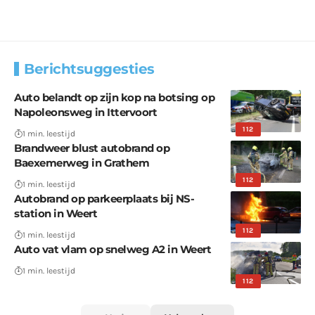
Berichtsuggesties
Auto belandt op zijn kop na botsing op
Napoleonsweg in Ittervoort
112
1 min. leestijd
Brandweer blust autobrand op
Baexemerweg in Grathem
112
1 min. leestijd
Autobrand op parkeerplaats bij NS-
station in Weert
112
1 min. leestijd
Auto vat vlam op snelweg A2 in Weert
1 min. leestijd
112