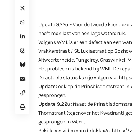
Update 9.22u – Voor de tweede keer deze w
heeft men last van een lage waterdruk.
Volgens WML is er een defect aan een wat
Vrakkerstraat / St. Luciastraat op Boshov
Altweerterheide, Tungelroy, Graswinkel, 
Het probleem is bekend bij WML. De repa
De actuele status kun je volgen via:
https
Update:
ook op de Prinsbisdomstraat in 
gesprongen.
Update 9.22u:
Naast de Prinsbisdomstraa
Thornstraat (tegenover het Kwadrant) gesp
gesprongen in Weert.
Bekijk een video van de lekkage:
https:/