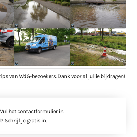
tips van WdG-bezoekers. Dank voor al jullie bijdragen!
 Vul
het contactformulier
in.
l?
Schrijf je gratis in
.