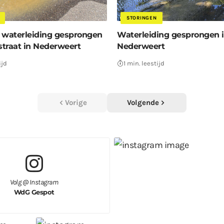
STORINGEN
waterleiding gesprongen
Waterleiding gesprongen 
straat in Nederweert
Nederweert
ijd
1 min. leestijd
Vorige
Volgende
Volg @ Instagram
WdG Gespot