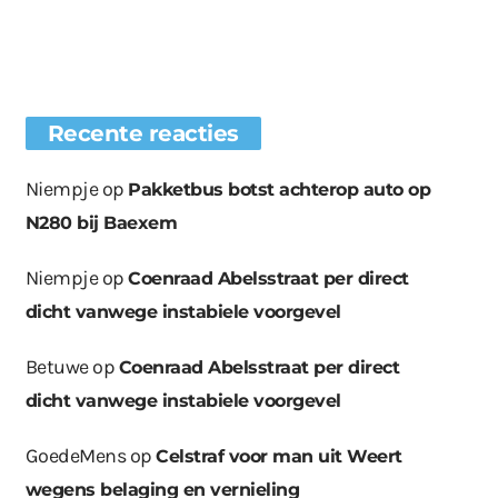
Recente reacties
Niempje
op
Pakketbus botst achterop auto op
N280 bij Baexem
Niempje
op
Coenraad Abelsstraat per direct
dicht vanwege instabiele voorgevel
Betuwe
op
Coenraad Abelsstraat per direct
dicht vanwege instabiele voorgevel
GoedeMens
op
Celstraf voor man uit Weert
wegens belaging en vernieling