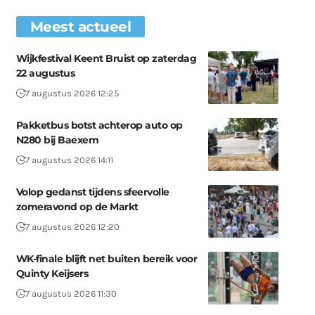
Meest actueel
Wijkfestival Keent Bruist op zaterdag
22 augustus
7 augustus 2026 12:25
Pakketbus botst achterop auto op
N280 bij Baexem
7 augustus 2026 14:11
Volop gedanst tijdens sfeervolle
zomeravond op de Markt
7 augustus 2026 12:20
WK-finale blijft net buiten bereik voor
Quinty Keijsers
7 augustus 2026 11:30