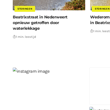
STORINGEN
STORINGEN
Beatrixstraat in Nederweert
Wederom 
opnieuw getroffen door
in Beatrix
waterlekkage
1 min. leest
1 min. leestijd