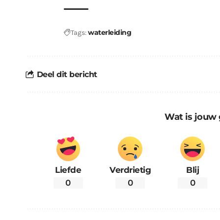
waterleiding
Tags:
Deel dit bericht
Wat is jouw 
Liefde
Verdrietig
Blij
0
0
0