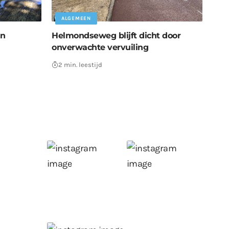
ALGEMEEN
in
Helmondseweg blijft dicht door
onverwachte vervuiling
2 min. leestijd