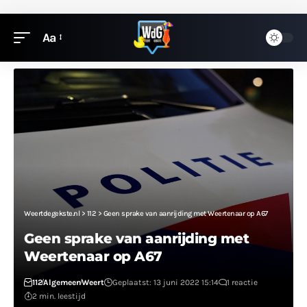
Aa
Weertdegekste.nl
>
112
>
Geen sprake van aanrijding met Weertenaar op A67
Geen sprake van aanrijding met
Weertenaar op A67
112
Algemeen
Weert
Geplaatst: 13 juni 2022 15:14
1 reactie
2 min. leestijd