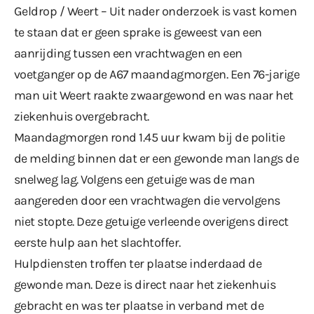
Geldrop / Weert – Uit nader onderzoek is vast komen
te staan dat er geen sprake is geweest van een
aanrijding tussen een vrachtwagen en een
voetganger op de A67 maandagmorgen. Een 76-jarige
man uit Weert
raakte zwaargewond
en was naar het
ziekenhuis overgebracht.
Maandagmorgen rond 1.45 uur kwam bij de politie
de melding binnen dat er een gewonde man langs de
snelweg lag. Volgens een getuige was de man
aangereden door een vrachtwagen die vervolgens
niet stopte. Deze getuige verleende overigens direct
eerste hulp aan het slachtoffer.
Hulpdiensten troffen ter plaatse inderdaad de
gewonde man. Deze is direct naar het ziekenhuis
gebracht en was ter plaatse in verband met de