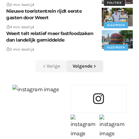
POLITIEK
2 min. leestijd
Nieuwe toeristentrein rijdt eerste
gasten door Weert
ALGEMEEN
4 min. leestijd
Weert telt relatief meer fastfoodzaken
dan landelijk gemiddelde
ALGEMEEN
2 min. leestijd
Vorige
Volgende