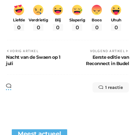
Liefde
Verdrietig
Blij
Slaperig
Boos
Uhuh
0
0
0
0
0
0
VORIG ARTIKEL
VOLGEND ARTIKEL
Nacht van de Swaen op 1
Eerste editie van
juli
Reconnect in Budel
1 reactie
Meest actueel