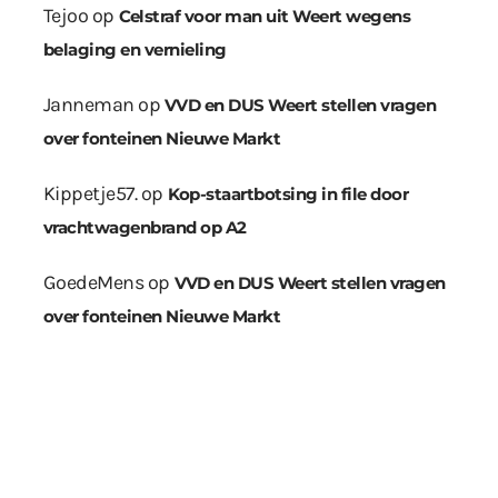
Tejoo
op
Celstraf voor man uit Weert wegens
belaging en vernieling
Janneman
op
VVD en DUS Weert stellen vragen
over fonteinen Nieuwe Markt
Kippetje57.
op
Kop-staartbotsing in file door
vrachtwagenbrand op A2
GoedeMens
op
VVD en DUS Weert stellen vragen
over fonteinen Nieuwe Markt