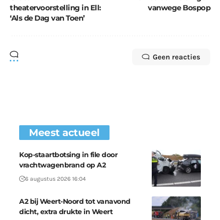
theatervoorstelling in Ell:
vanwege Bospop
‘Als de Dag van Toen’
Geen reacties
Meest actueel
Kop-staartbotsing in file door
vrachtwagenbrand op A2
6 augustus 2026 16:04
A2 bij Weert-Noord tot vanavond
dicht, extra drukte in Weert