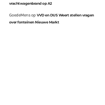
vrachtwagenbrand op A2
GoedeMens
op
VVD en DUS Weert stellen vragen
over fonteinen Nieuwe Markt