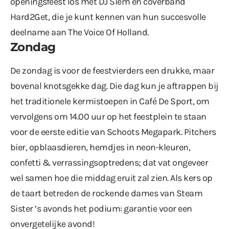
openingsfeest los met DJ Siem en coverband
Hard2Get, die je kunt kennen van hun succesvolle
deelname aan The Voice Of Holland.
Zondag
De zondag is voor de feestvierders een drukke, maar
bovenal knotsgekke dag. Die dag kun je aftrappen bij
het traditionele kermistoepen in Café De Sport, om
vervolgens om 14.00 uur op het feestplein te staan
voor de eerste editie van Schoots Megapark. Pitchers
bier, opblaasdieren, hemdjes in neon-kleuren,
confetti & verrassingsoptredens; dat vat ongeveer
wel samen hoe die middag eruit zal zien. Als kers op
de taart betreden de rockende dames van Steam
Sister ’s avonds het podium: garantie voor een
onvergetelijke avond!