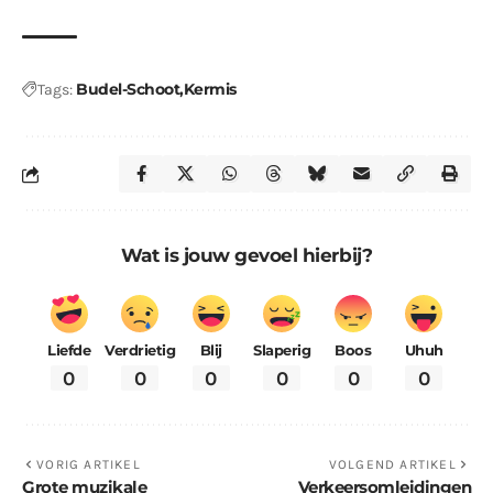
Budel-Schoot
Kermis
Tags:
Wat is jouw gevoel hierbij?
Liefde
Verdrietig
Blij
Slaperig
Boos
Uhuh
0
0
0
0
0
0
VORIG ARTIKEL
VOLGEND ARTIKEL
Grote muzikale
Verkeersomleidingen