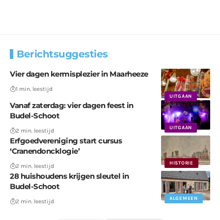
Berichtsuggesties
Vier dagen kermisplezier in Maarheeze
1 min. leestijd
UITGAAN
Vanaf zaterdag: vier dagen feest in
Budel-Schoot
UITGAAN
2 min. leestijd
Erfgoedvereniging start cursus
‘Cranendoncklogie’
HISTORIE
2 min. leestijd
28 huishoudens krijgen sleutel in
Budel-Schoot
ALGEMEEN
2 min. leestijd