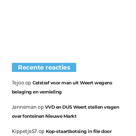
Recente reacties
Tejoo
op
Celstraf voor man uit Weert wegens
belaging en vernieling
Janneman
op
VVD en DUS Weert stellen vragen
over fonteinen Nieuwe Markt
Kippetje57.
op
Kop-staartbotsing in file door