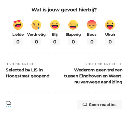
Wat is jouw gevoel hierbij?
Liefde
Verdrietig
Blij
Slaperig
Boos
Uhuh
0
0
0
0
0
0
VORIG ARTIKEL
VOLGEND ARTIKEL
Selected by LIS in
Wederom geen treinen
Hoogstraat geopend
tussen Eindhoven en Weert,
nu vanwege aanrijding
Geen reacties