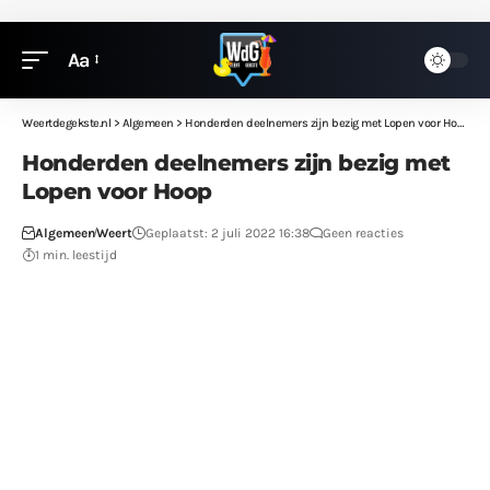
Aa
Weertdegekste.nl
>
Algemeen
>
Honderden deelnemers zijn bezig met Lopen voor Hoop
Honderden deelnemers zijn bezig met
Lopen voor Hoop
Algemeen
Weert
Geplaatst: 2 juli 2022 16:38
Geen reacties
1 min. leestijd