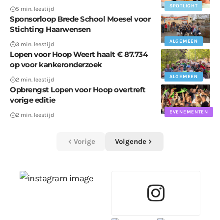
SPOTLIGHT
5 min. leestijd
Sponsorloop Brede School Moesel voor
Stichting Haarwensen
ALGEMEEN
3 min. leestijd
Lopen voor Hoop Weert haalt € 87.734
op voor kankeronderzoek
ALGEMEEN
2 min. leestijd
Opbrengst Lopen voor Hoop overtreft
vorige editie
EVENEMENTEN
2 min. leestijd
Vorige
Volgende