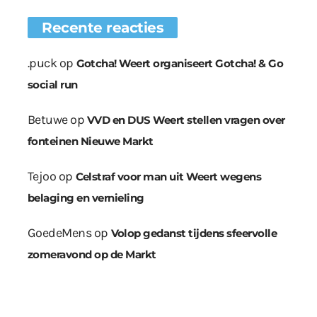
Recente reacties
.puck
op
Gotcha! Weert organiseert Gotcha! & Go
social run
Betuwe
op
VVD en DUS Weert stellen vragen over
fonteinen Nieuwe Markt
Tejoo
op
Celstraf voor man uit Weert wegens
belaging en vernieling
GoedeMens
op
Volop gedanst tijdens sfeervolle
zomeravond op de Markt