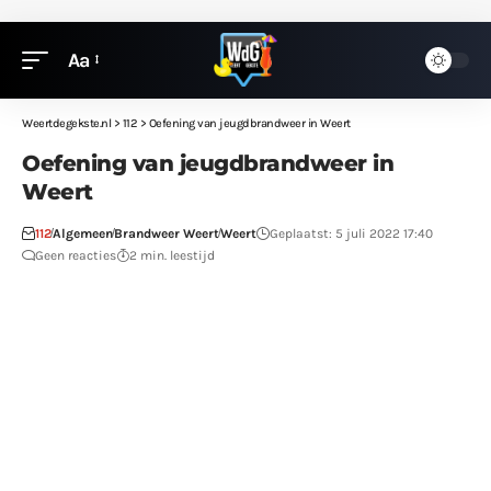
Aa
Weertdegekste.nl
>
112
>
Oefening van jeugdbrandweer in Weert
Oefening van jeugdbrandweer in
Weert
112
Algemeen
Brandweer Weert
Weert
Geplaatst: 5 juli 2022 17:40
Geen reacties
2 min. leestijd