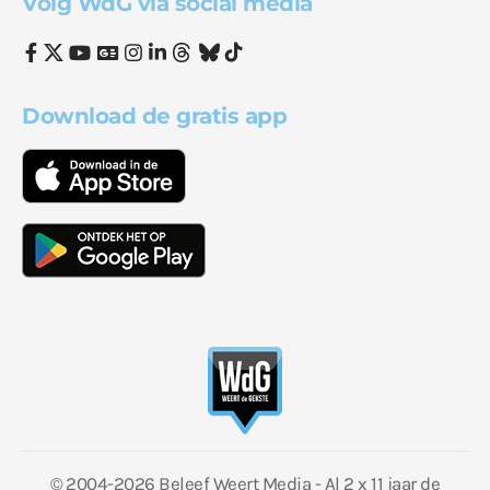
Volg WdG via social media
Download de gratis app
© 2004-2026 Beleef Weert Media - Al 2 x 11 jaar de