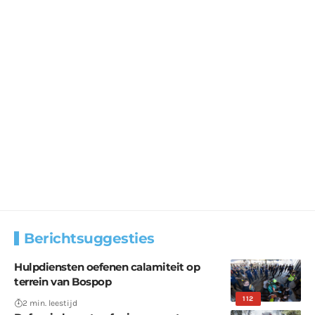
Berichtsuggesties
Hulpdiensten oefenen calamiteit op
terrein van Bospop
112
2 min. leestijd