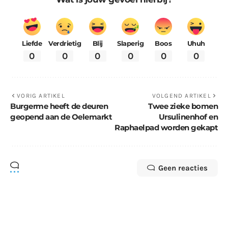
Liefde
Verdrietig
Blij
Slaperig
Boos
Uhuh
0
0
0
0
0
0
VORIG ARTIKEL
VOLGEND ARTIKEL
Burgerme heeft de deuren
Twee zieke bomen
geopend aan de Oelemarkt
Ursulinenhof en
Raphaelpad worden gekapt
Geen reacties