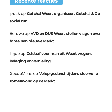
Recente reacties
.puck
op
Gotcha! Weert organiseert Gotcha! & Go
social run
Betuwe
op
VVD en DUS Weert stellen vragen over
fonteinen Nieuwe Markt
Tejoo
op
Celstraf voor man uit Weert wegens
belaging en vernieling
GoedeMens
op
Volop gedanst tijdens sfeervolle
zomeravond op de Markt