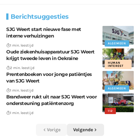
Berichtsuggesties
SJG Weert start nieuwe fase met
interne verhuizingen
ALGEMEEN
1 min. leestijd
Oude ziekenhuisapparatuur SJG Weert
krijgt tweede leven in Oekraïne
HUMAN
INTEREST
2 min. leestijd
Prentenboeken voor jonge patiëntjes
van SJG Weert
ALGEMEEN
1 min. leestijd
Brandweer rukt uit naar SJG Weert voor
ondersteuning patiëntenzorg
112
1 min. leestijd
Vorige
Volgende