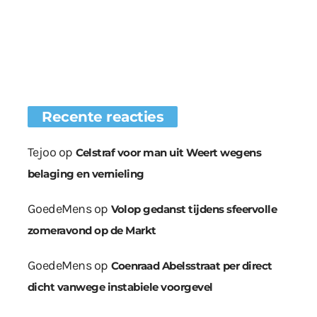
Recente reacties
Tejoo
op
Celstraf voor man uit Weert wegens
belaging en vernieling
GoedeMens
op
Volop gedanst tijdens sfeervolle
zomeravond op de Markt
GoedeMens
op
Coenraad Abelsstraat per direct
dicht vanwege instabiele voorgevel