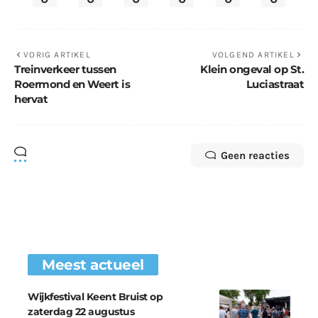
VORIG ARTIKEL
VOLGEND ARTIKEL
Treinverkeer tussen
Klein ongeval op St.
Roermond en Weert is
Luciastraat
hervat
Geen reacties
Meest actueel
Wijkfestival Keent Bruist op
zaterdag 22 augustus