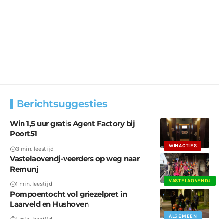
Berichtsuggesties
Win 1,5 uur gratis Agent Factory bij
Poort51
WINACTIES
3 min. leestijd
Vastelaovendj-veerders op weg naar
Remunj
VASTELAOVENDJ
1 min. leestijd
Pompoentocht vol griezelpret in
Laarveld en Hushoven
ALGEMEEN