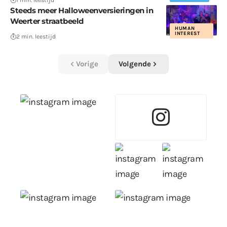
1 min. leestijd
Steeds meer Halloweenversieringen in
Weerter straatbeeld
HUMAN
INTEREST
2 min. leestijd
Vorige
Volgende