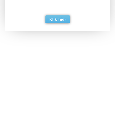
ondersteun hun inzet voor dagelijks gratis
berichtgeving. Dank je wel alvast!
Klik hier