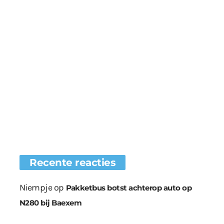
Recente reacties
Niempje
op
Pakketbus botst achterop auto op
N280 bij Baexem