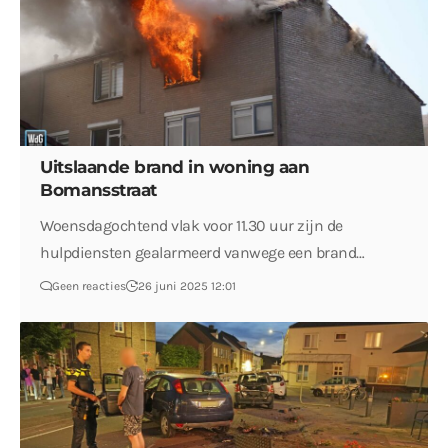
Uitslaande brand in woning aan
Bomansstraat
Woensdagochtend vlak voor 11.30 uur zijn de
hulpdiensten gealarmeerd vanwege een brand…
Geen reacties
26 juni 2025 12:01