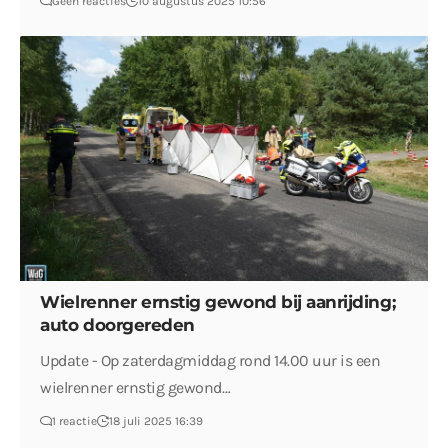
Geen reacties
10 augustus 2025 10:56
Wielrenner ernstig gewond bij aanrijding;
auto doorgereden
Update - Op zaterdagmiddag rond 14.00 uur is een
wielrenner ernstig gewond…
1 reactie
18 juli 2025 16:39