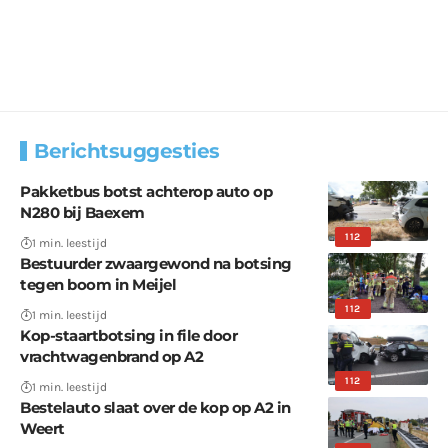
Berichtsuggesties
Pakketbus botst achterop auto op
N280 bij Baexem
112
1 min. leestijd
Bestuurder zwaargewond na botsing
tegen boom in Meijel
112
1 min. leestijd
Kop-staartbotsing in file door
vrachtwagenbrand op A2
112
1 min. leestijd
Bestelauto slaat over de kop op A2 in
Weert