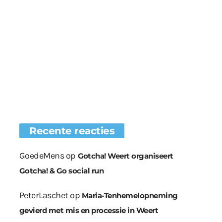
Recente reacties
GoedeMens
op
Gotcha! Weert organiseert
Gotcha! & Go social run
PeterLaschet
op
Maria-Tenhemelopneming
gevierd met mis en processie in Weert