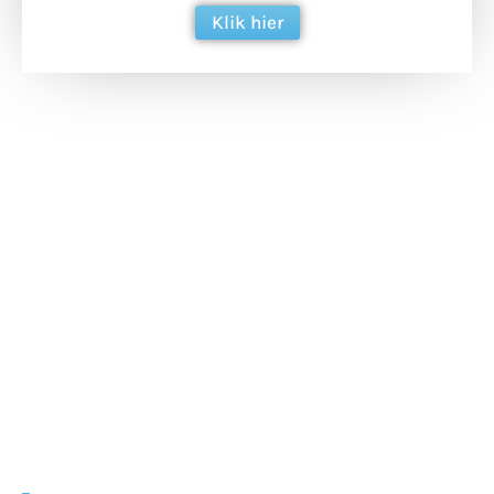
Klik hier
Extra bouwmateriaal
Tunnels blijven een