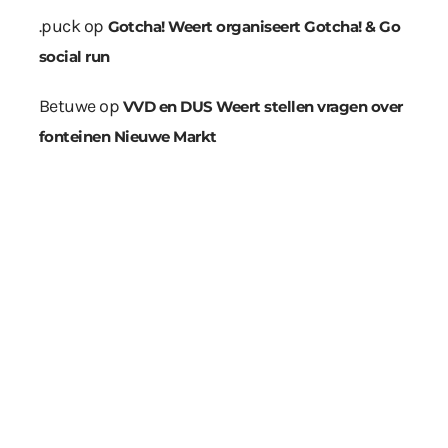
.puck
op
Gotcha! Weert organiseert Gotcha! & Go
social run
Betuwe
op
VVD en DUS Weert stellen vragen over
fonteinen Nieuwe Markt