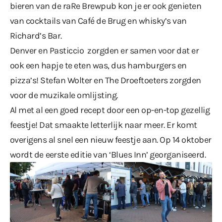
bieren van de raRe Brewpub kon je er ook genieten
van cocktails van Café de Brug en whisky’s van
Richard’s Bar.
Denver en Pasticcio zorgden er samen voor dat er
ook een hapje te eten was, dus hamburgers en
pizza’s! Stefan Wolter en The Droeftoeters zorgden
voor de muzikale omlijsting.
Al met al een goed recept door een op-en-top gezellig
feestje! Dat smaakte letterlijk naar meer. Er komt
overigens al snel een nieuw feestje aan. Op 14 oktober
wordt de
eerste editie van ‘Blues Inn’
georganiseerd.