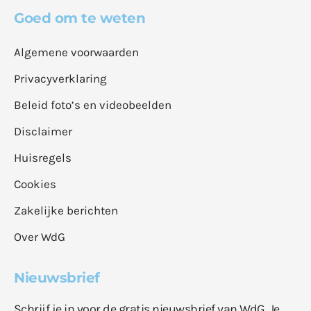
Goed om te weten
Algemene voorwaarden
Privacyverklaring
Beleid foto’s en videobeelden
Disclaimer
Huisregels
Cookies
Zakelijke berichten
Over WdG
Nieuwsbrief
Schrijf je in voor de gratis nieuwsbrief van WdG. Je