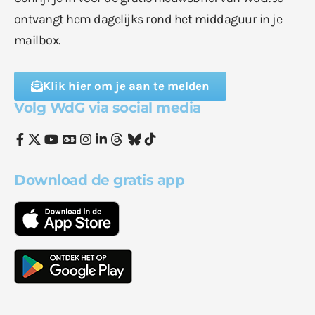
ontvangt hem dagelijks rond het middaguur in je
mailbox.
Klik hier om je aan te melden
Volg WdG via social media
Download de gratis app