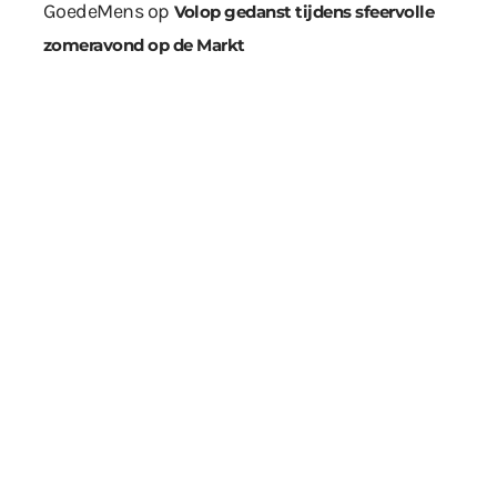
GoedeMens
op
Volop gedanst tijdens sfeervolle
zomeravond op de Markt