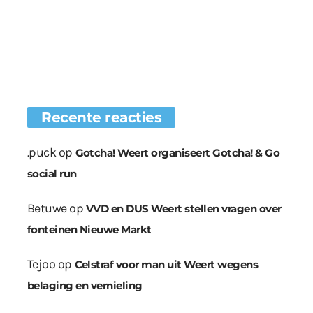
Recente reacties
.puck
op
Gotcha! Weert organiseert Gotcha! & Go
social run
Betuwe
op
VVD en DUS Weert stellen vragen over
fonteinen Nieuwe Markt
Tejoo
op
Celstraf voor man uit Weert wegens
belaging en vernieling