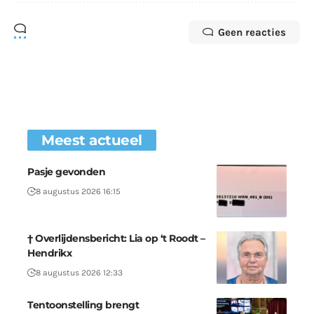
Geen reacties
Meest actueel
Pasje gevonden
8 augustus 2026 16:15
† Overlijdensbericht: Lia op ‘t Roodt –
Hendrikx
8 augustus 2026 12:33
Tentoonstelling brengt