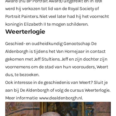
Award (nu BP Portrait Award) uitgereikt en in 1991
werd hij verkozen tot lid van de Royal Society of
Portrait Painters. Niet veel later had hij het voorrecht
koningin Elizabeth II te mogen schilderen.
Weerterlogie
Geschied- en oudheidkundig Genootschap De
Aldenborgh is tijdens het Van Hornejaar in contact
gekomen met Jeff Stultiens. Jeff en zijn dochter zijn
voornemens om de stad van hun voorouders, Weert
dus, te bezoeken.
Ook interesse in de geschiedenis van Weert? Sluit je
aan bij De Aldenborgh of volg de cursus Weerterlogie.
Meer informatie:
www.dealdenborgh.nl
.