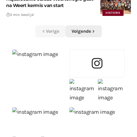
na Weert kermis van start
HISTORIE
3 min. leestijd
Vorige
Volgende