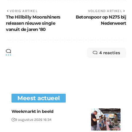
VORIG ARTIKEL
VOLGEND ARTIKEL
The Hillbilly Moonshiners
Betonspoor op N275 bij
releasen nieuwe single
Nederweert
vanuit de jaren ‘80
4 reacties
Meest actueel
Weekmarkt in beeld
9 augustus 2026 16:34