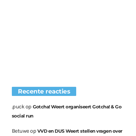
Recente reacties
.puck
op
Gotcha! Weert organiseert Gotcha! & Go
social run
Betuwe
op
VVD en DUS Weert stellen vragen over