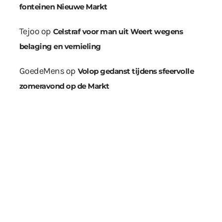
fonteinen Nieuwe Markt
Tejoo
op
Celstraf voor man uit Weert wegens
belaging en vernieling
GoedeMens
op
Volop gedanst tijdens sfeervolle
zomeravond op de Markt