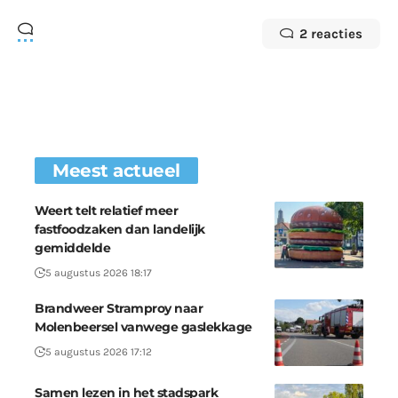
2 reacties
Meest actueel
Weert telt relatief meer
fastfoodzaken dan landelijk
gemiddelde
5 augustus 2026 18:17
Brandweer Stramproy naar
Molenbeersel vanwege gaslekkage
5 augustus 2026 17:12
Samen lezen in het stadspark